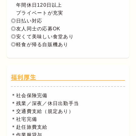
年間休日120日以上
プライベートが充実
◎日払い対応
◎友人同士の応募OK
◎安くて美味しい食堂あり
◎軽食が帰る自販機あり
福利厚生
＊社会保険完備
＊残業／深夜／休日出勤手当
＊交通費支給（規定あり）
＊社宅完備
＊赴任旅費支給
＊作業服貸与