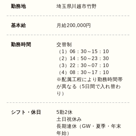
勤務地
埼玉県
川越市竹野
基本給
月給200,000円
勤務時間
交替制
（1）06：30～15：10
（2）14：50～23：30
（3）22：30～07：10
（4）08：30～17：10
※配属工程により勤務時間帯
が異なる（5日間で入れ替わ
り）
シフト・休日
5勤2休
土日祝休み
長期連休（GW・夏季・年末
年始）