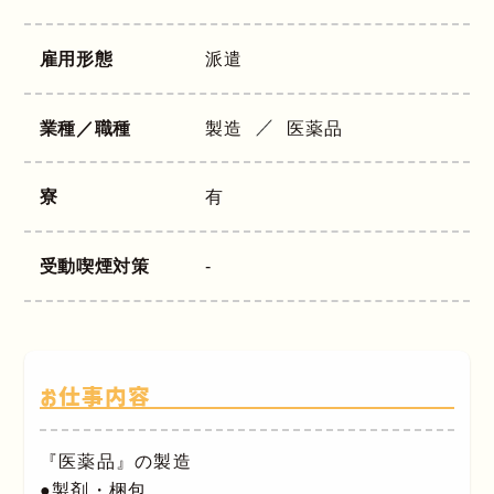
雇用形態
派遣
業種／職種
製造
医薬品
寮
有
受動喫煙対策
-
お仕事内容
『医薬品』の製造
●製剤・梱包