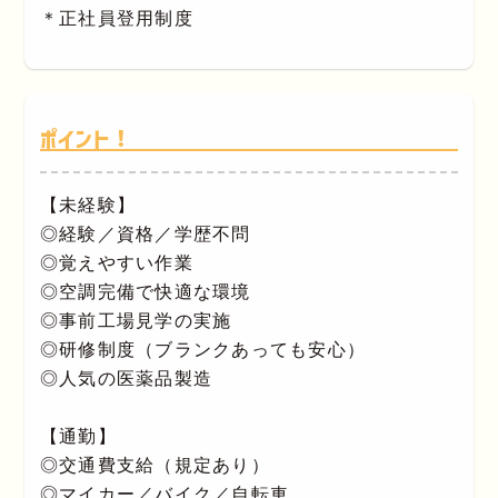
＊正社員登用制度
ポイント！
【未経験】
◎経験／資格／学歴不問
◎覚えやすい作業
◎空調完備で快適な環境
◎事前工場見学の実施
◎研修制度（ブランクあっても安心）
◎人気の医薬品製造
【通勤】
◎交通費支給（規定あり）
◎マイカー／バイク／自転車