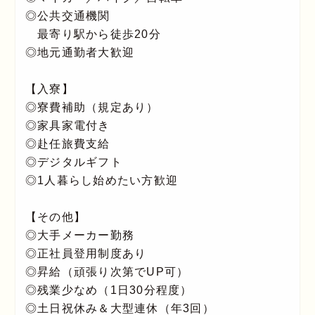
◎公共交通機関
最寄り駅から徒歩20分
◎地元通勤者大歓迎
【入寮】
◎寮費補助（規定あり）
◎家具家電付き
◎赴任旅費支給
◎デジタルギフト
◎1人暮らし始めたい方歓迎
【その他】
◎大手メーカー勤務
◎正社員登用制度あり
◎昇給（頑張り次第でUP可）
◎残業少なめ（1日30分程度）
◎土日祝休み＆大型連休（年3回）