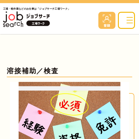
工場・軽作業などのお仕事は「ジョブサーチ工場ワーク」
溶接補助／検査