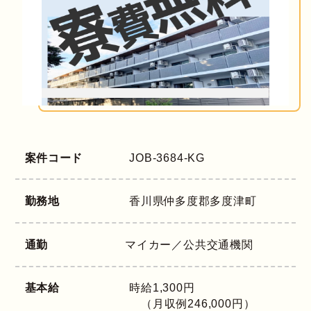
案件コード
JOB-3684-KG
勤務地
香川県
仲多度郡多度津町
通勤
マイカー／公共交通機関
基本給
時給1,300円
（月収例246,000円）