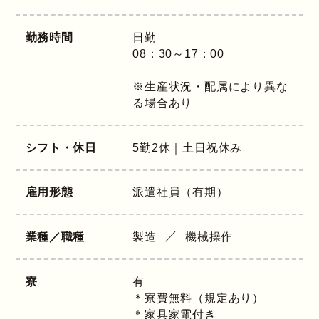
勤務時間
日勤
08：30～17：00
※生産状況・配属により異な
る場合あり
シフト・休日
5勤2休｜土日祝休み
雇用形態
派遣社員（有期）
業種／職種
製造
機械操作
寮
有
＊寮費無料（規定あり）
＊家具家電付き