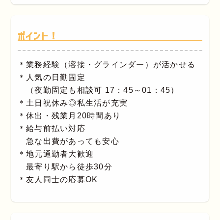
ポイント！
＊業務経験（溶接・グラインダー）が活かせる
＊人気の日勤固定
（夜勤固定も相談可 17：45～01：45）
＊土日祝休み◎私生活が充実
＊休出・残業月20時間あり
＊給与前払い対応
急な出費があっても安心
＊地元通勤者大歓迎
最寄り駅から徒歩30分
＊友人同士の応募OK