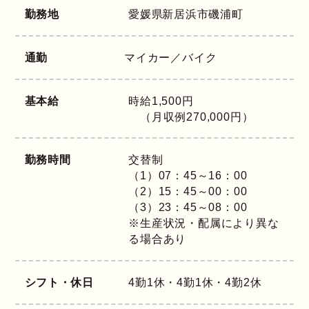
勤務地
愛媛県
新居浜市磯浦町
通勤
マイカー／バイク
基本給
時給1,500円
（月収例270,000円）
勤務時間
交替制
（1）07：45～16：00
（2）15：45～00：00
（3）23：45～08：00
※生産状況・配属により異な
る場合あり
シフト・休日
4勤1休・4勤1休・4勤2休