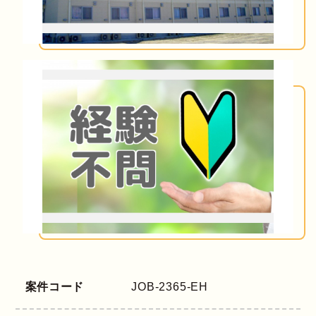
案件コード
JOB-2365-EH