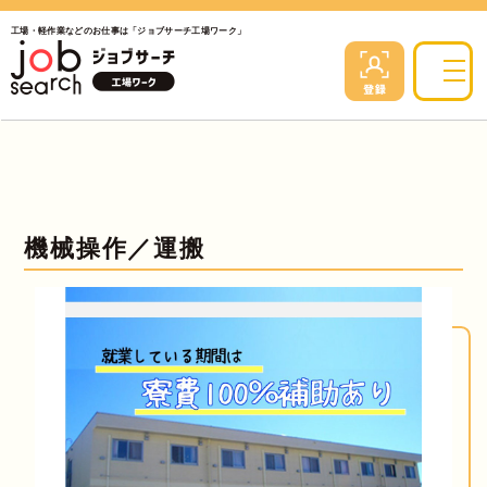
工場・軽作業などのお仕事は「ジョブサーチ工場ワーク」
機械操作／運搬