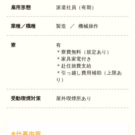
雇用形態
派遣社員（有期）
業種／職種
製造
機械操作
寮
有
＊寮費無料（規定あり）
＊家具家電付き
＊赴任旅費支給
＊引っ越し費用補助（上限あ
り）
受動喫煙対策
屋外喫煙所あり
お仕事内容