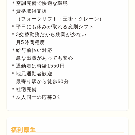
＊空調完備で快適な環境
＊資格取得支援
（フォークリフト・玉掛・クレーン）
＊平日にも休みが取れる変則シフト
＊3交替勤務だから残業が少ない
月5時間程度
＊給与前払い対応
急な出費があっても安心
＊通勤者は時給1550円
＊地元通勤者歓迎
最寄り駅から徒歩60分
＊社宅完備
＊友人同士の応募OK
福利厚生