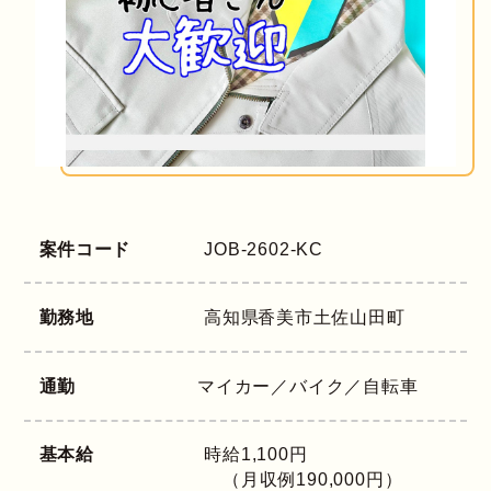
案件コード
JOB-2602-KC
勤務地
高知県
香美市土佐山田町
通勤
マイカー／バイク／自転車
基本給
時給1,100円
（月収例190,000円）