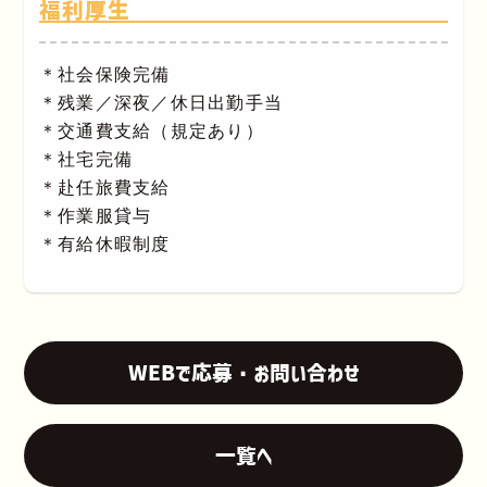
福利厚生
＊社会保険完備
＊残業／深夜／休日出勤手当
＊交通費支給（規定あり）
＊社宅完備
＊赴任旅費支給
＊作業服貸与
＊有給休暇制度
WEBで応募・お問い合わせ
一覧へ