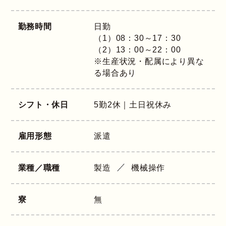
勤務時間
日勤
（1）08：30～17：30
（2）13：00～22：00
※生産状況・配属により異な
る場合あり
シフト・休日
5勤2休｜土日祝休み
雇用形態
派遣
業種／職種
製造
機械操作
寮
無