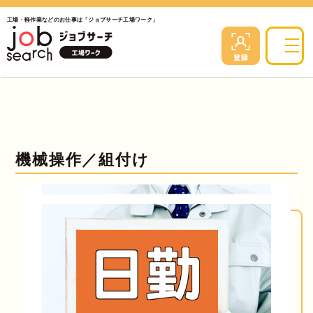
工場・軽作業などのお仕事は「ジョブサーチ工場ワーク」
機械操作／組付け