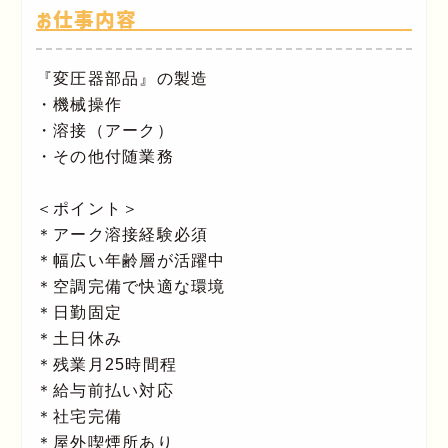
お仕事内容
『変圧器部品』の製造
・機械操作
・溶接（アーク）
・その他付随業務
＜ポイント＞
＊アーク溶接経験必須
＊幅広い年齢層が活躍中
＊空調完備で快適な環境
＊日勤固定
＊土日休み
＊残業月25時間程
＊給与前払い対応
＊社宅完備
＊屋外喫煙所あり