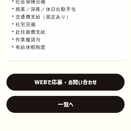
＊社会保険完備
＊残業／深夜／休日出勤手当
＊交通費支給（規定あり）
＊社宅完備
＊赴任旅費支給
＊作業服貸与
＊有給休暇制度
WEBで応募・お問い合わせ
一覧へ