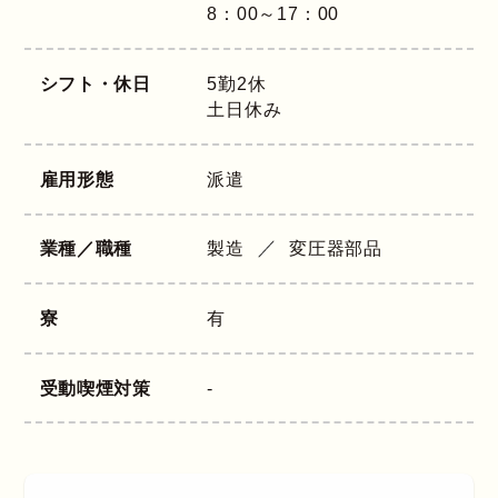
8：00～17：00
シフト・休日
5勤2休
土日休み
雇用形態
派遣
業種／職種
製造
変圧器部品
寮
有
受動喫煙対策
-