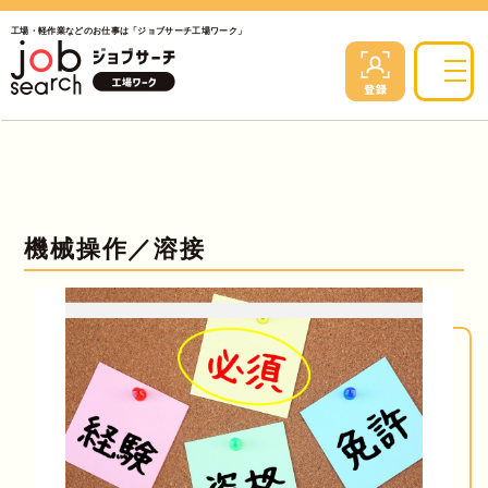
工場・軽作業などのお仕事は「ジョブサーチ工場ワーク」
機械操作／溶接