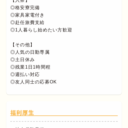
【入寮】
◎格安寮完備
◎家具家電付き
◎赴任旅費支給
◎1人暮らし始めたい方歓迎
【その他】
◎人気の日勤専属
◎土日休み
◎残業1日1時間程
◎週払い対応
◎友人同士の応募OK
福利厚生