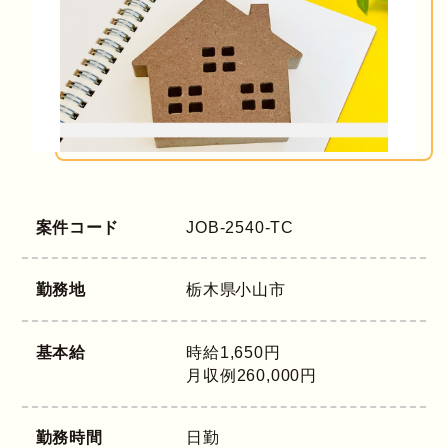
案件コード
JOB-2540-TC
勤務地
栃木県
小山市
基本給
時給1,650円
月収例260,000円
勤務時間
日勤