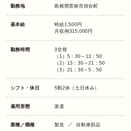
勤務地
島根県
雲南市掛合町
基本給
時給1,500円
月収例315,000円
勤務時間
3交替
（1）5：30～13：50
（2）13：30～21：50
（3）21：30～5：50
シフト・休日
5勤2休（土日休み）
雇用形態
派遣
業種／職種
製造
自動車部品