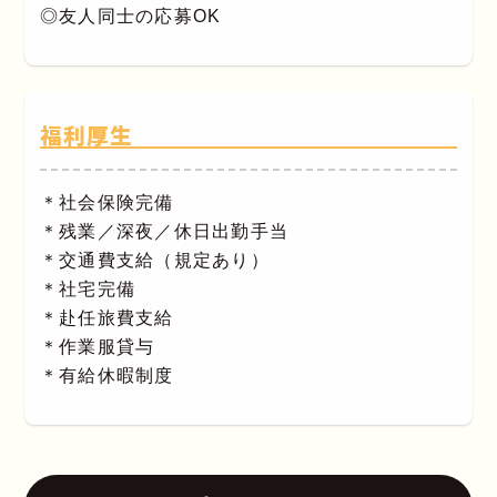
◎友人同士の応募OK
福利厚生
＊社会保険完備
＊残業／深夜／休日出勤手当
＊交通費支給（規定あり）
＊社宅完備
＊赴任旅費支給
＊作業服貸与
＊有給休暇制度