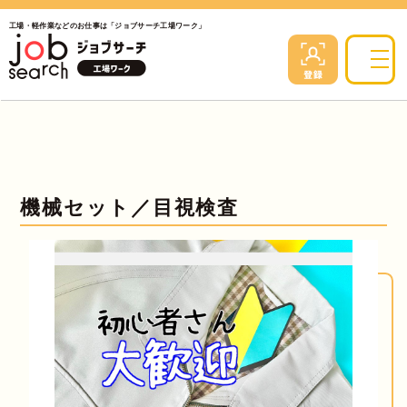
工場・軽作業などのお仕事は「ジョブサーチ工場ワーク」
機械セット／目視検査