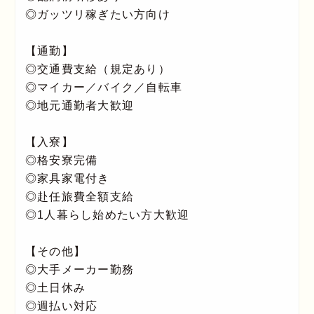
◎ガッツリ稼ぎたい方向け
【通勤】
◎交通費支給（規定あり）
◎マイカー／バイク／自転車
◎地元通勤者大歓迎
【入寮】
◎格安寮完備
◎家具家電付き
◎赴任旅費全額支給
◎1人暮らし始めたい方大歓迎
【その他】
◎大手メーカー勤務
◎土日休み
◎週払い対応