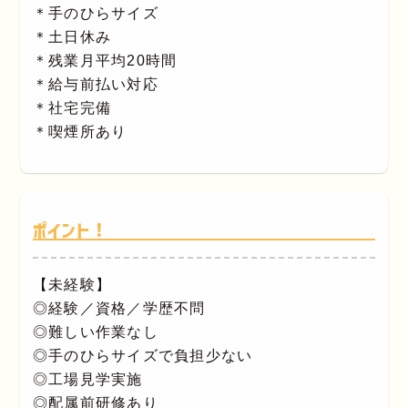
＊手のひらサイズ
＊土日休み
＊残業月平均20時間
＊給与前払い対応
＊社宅完備
＊喫煙所あり
ポイント！
【未経験】
◎経験／資格／学歴不問
◎難しい作業なし
◎手のひらサイズで負担少ない
◎工場見学実施
◎配属前研修あり