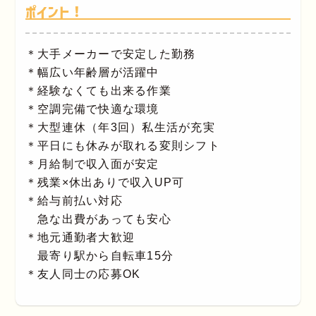
ポイント！
＊大手メーカーで安定した勤務
＊幅広い年齢層が活躍中
＊経験なくても出来る作業
＊空調完備で快適な環境
＊大型連休（年3回）私生活が充実
＊平日にも休みが取れる変則シフト
＊月給制で収入面が安定
＊残業×休出ありで収入UP可
＊給与前払い対応
急な出費があっても安心
＊地元通勤者大歓迎
最寄り駅から自転車15分
＊友人同士の応募OK