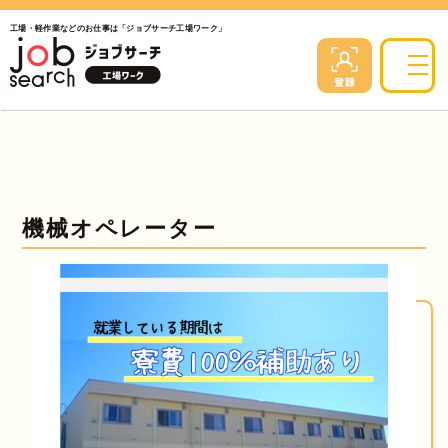
工場・軽作業などのお仕事は「ジョブサーチ工場ワーク」
機械オペレーター