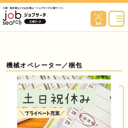
工場・軽作業などのお仕事は「ジョブサーチ工場ワーク」
機械オペレーター／梱包