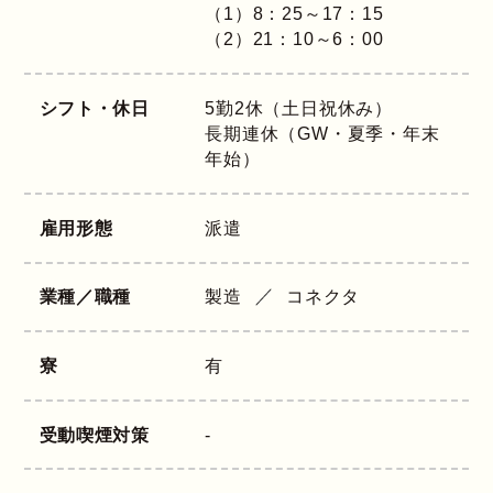
（1）8：25～17：15
（2）21：10～6：00
シフト・休日
5勤2休（土日祝休み）
長期連休（GW・夏季・年末
年始）
雇用形態
派遣
業種／職種
製造
コネクタ
寮
有
受動喫煙対策
-