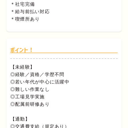
＊社宅完備
＊給与前払い対応
＊喫煙所あり
ポイント！
【未経験】
◎経験／資格／学歴不問
◎若い年代が中心に活躍中
◎難しい作業なし
◎工場見学実施
◎配属前研修あり
【通勤】
◎交通費支給（規定あり）