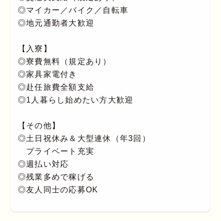
◎マイカー／バイク／自転車
◎地元通勤者大歓迎
【入寮】
◎寮費無料（規定あり）
◎家具家電付き
◎赴任旅費全額支給
◎1人暮らし始めたい方大歓迎
【その他】
◎土日祝休み＆大型連休（年3回）
プライベート充実
◎週払い対応
◎残業多めで稼げる
◎友人同士の応募OK