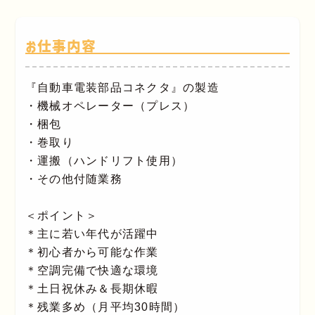
お仕事内容
『自動車電装部品コネクタ』の製造
・機械オペレーター（プレス）
・梱包
・巻取り
・運搬（ハンドリフト使用）
・その他付随業務
＜ポイント＞
＊主に若い年代が活躍中
＊初心者から可能な作業
＊空調完備で快適な環境
＊土日祝休み＆長期休暇
＊残業多め（月平均30時間）