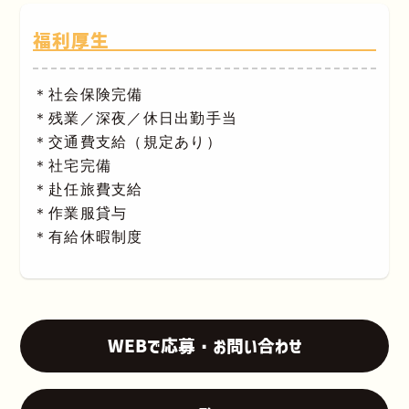
福利厚生
＊社会保険完備
＊残業／深夜／休日出勤手当
＊交通費支給（規定あり）
＊社宅完備
＊赴任旅費支給
＊作業服貸与
＊有給休暇制度
WEBで応募・お問い合わせ