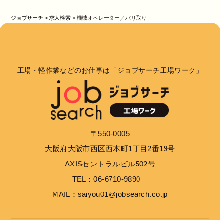
ジョブサーチ
>
求人検索
>
機械オペレーター／バリ取り
工場・軽作業などのお仕事は「ジョブサーチ工場ワーク」
〒550-0005
大阪府大阪市西区西本町1丁目2番19号
AXISセントラルビル502号
TEL：06-6710-9890
MAIL：saiyou01@jobsearch.co.jp