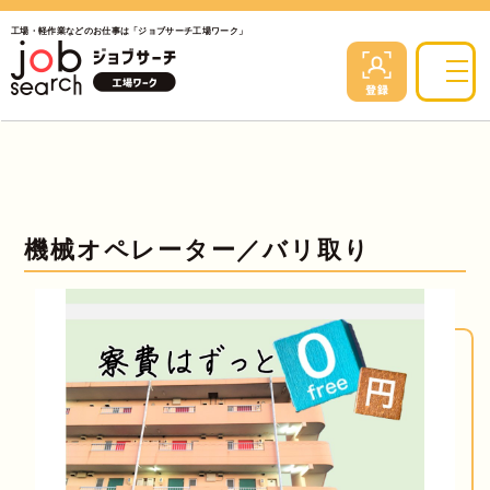
工場・軽作業などのお仕事は「ジョブサーチ工場ワーク」
機械オペレーター／バリ取り