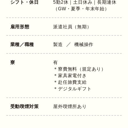
シフト・休日
5勤2休｜土日休み｜長期連休
（GW・夏季・年末年始）
雇用形態
派遣社員（無期）
業種／職種
製造
機械操作
寮
有
＊寮費無料（規定あり）
＊家具家電付き
＊赴任旅費支給
＊デジタルギフト
受動喫煙対策
屋外喫煙所あり