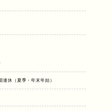
り
長期連休（夏季・年末年始）