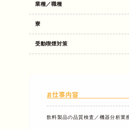
業種／職種
寮
受動喫煙対策
お仕事内容
飲料製品の品質検査／機器分析業