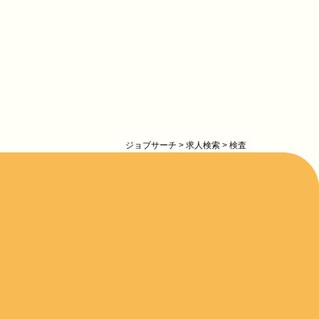
ジョブサーチ
>
求人検索
>
検査