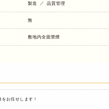
製造
品質管理
無
敷地内全面禁煙
務をお任せします！