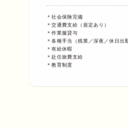
＊社会保険完備
＊交通費支給（規定あり）
＊作業服貸与
＊各種手当（残業／深夜／休日出
＊有給休暇
＊赴任旅費支給
＊教育制度