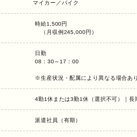
マイカー／バイク
時給1,500円
（月収例245,000円）
日勤
08：30～17：00
※生産状況・配属により異なる場合あ
4勤1休または3勤1休（選択不可）｜
派遣社員（有期）