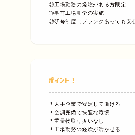
◎工場勤務の経験がある方限定
◎事前工場見学の実施
◎研修制度（ブランクあっても安
ポイント！
＊大手企業で安定して働ける
＊空調完備で快適な環境
＊重量物取り扱いなし
＊工場勤務の経験が活かせる