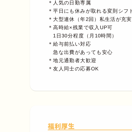
＊人気の日勤専属
＊平日にも休みが取れる変則シフ
＊大型連休（年2回）私生活が充実
＊高時給×残業で収入UP可
1日30分程度（月10時間）
＊給与前払い対応
急な出費があっても安心
＊地元通勤者大歓迎
＊友人同士の応募OK
福利厚生