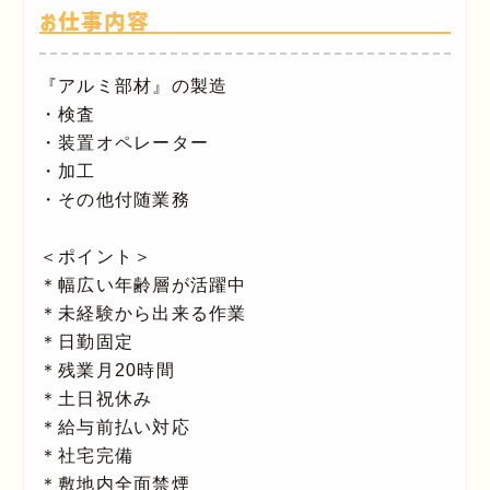
お仕事内容
『アルミ部材』の製造
・検査
・装置オペレーター
・加工
・その他付随業務
＜ポイント＞
＊幅広い年齢層が活躍中
＊未経験から出来る作業
＊日勤固定
＊残業月20時間
＊土日祝休み
＊給与前払い対応
＊社宅完備
＊敷地内全面禁煙