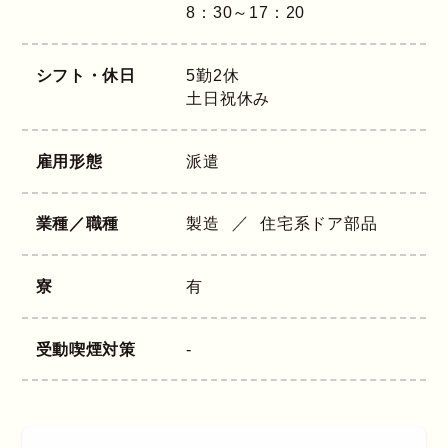
8：30～17：20
シフト・休日
5勤2休
土日祝休み
雇用形態
派遣
業種／職種
製造
住宅系ドア部品
寮
有
受動喫煙対策
-