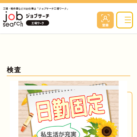
工場・軽作業などのお仕事は「ジョブサーチ工場ワーク」
検査