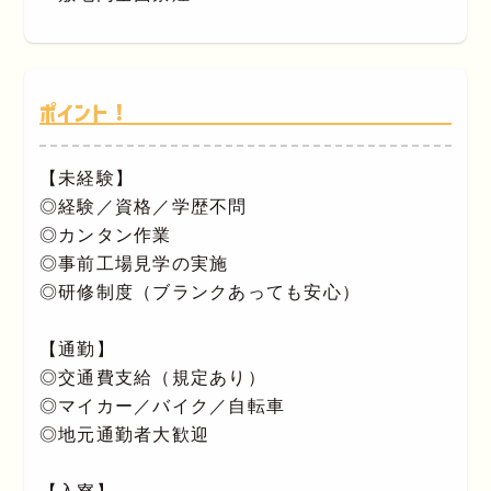
ポイント！
【未経験】
◎経験／資格／学歴不問
◎カンタン作業
◎事前工場見学の実施
◎研修制度（ブランクあっても安心）
【通勤】
◎交通費支給（規定あり）
◎マイカー／バイク／自転車
◎地元通勤者大歓迎