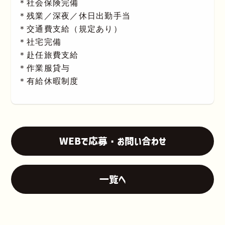
＊社会保険完備
＊残業／深夜／休日出勤手当
＊交通費支給（規定あり）
＊社宅完備
＊赴任旅費支給
＊作業服貸与
＊有給休暇制度
WEBで応募・お問い合わせ
一覧へ