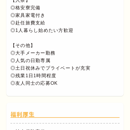
【入寮】
◎格安寮完備
◎家具家電付き
◎赴任旅費支給
◎1人暮らし始めたい方歓迎
【その他】
◎大手メーカー勤務
◎人気の日勤専属
◎土日祝休みでプライベートが充実
◎残業1日1時間程度
◎友人同士の応募OK
福利厚生