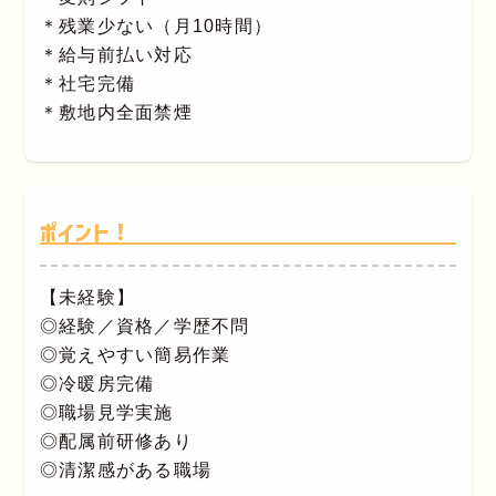
＊残業少ない（月10時間）
＊給与前払い対応
＊社宅完備
＊敷地内全面禁煙
ポイント！
【未経験】
◎経験／資格／学歴不問
◎覚えやすい簡易作業
◎冷暖房完備
◎職場見学実施
◎配属前研修あり
◎清潔感がある職場