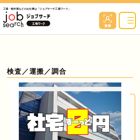
工場・軽作業などのお仕事は「ジョブサーチ工場ワーク」
検査／運搬／調合