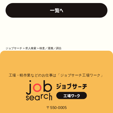
一覧へ
ジョブサーチ
>
求人検索
>
検査／運搬／調合
工場・軽作業などのお仕事は「ジョブサーチ工場ワーク」
〒550-0005