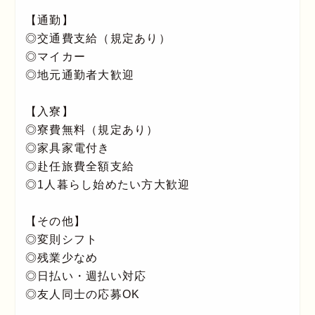
【通勤】
◎交通費支給（規定あり）
◎マイカー
◎地元通勤者大歓迎
【入寮】
◎寮費無料（規定あり）
◎家具家電付き
◎赴任旅費全額支給
◎1人暮らし始めたい方大歓迎
【その他】
◎変則シフト
◎残業少なめ
◎日払い・週払い対応
◎友人同士の応募OK