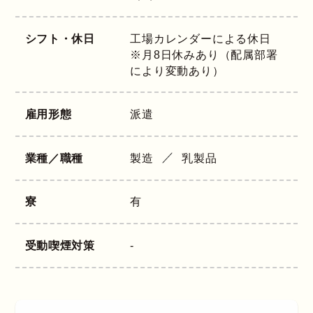
シフト・休日
工場カレンダーによる休日
※月8日休みあり（配属部署
により変動あり）
雇用形態
派遣
業種／職種
製造
乳製品
寮
有
受動喫煙対策
-