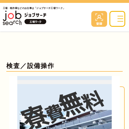
工場・軽作業などのお仕事は「ジョブサーチ工場ワーク」
検査／設備操作