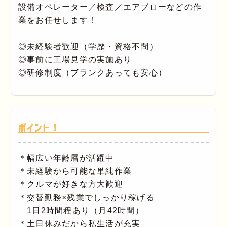
設備オペレーター／検査／エアブローなどの作
業をお任せします！
◎未経験者歓迎（学歴・資格不問）
◎事前に工場見学の実施あり
◎研修制度（ブランクあっても安心）
ポイント！
＊幅広い年齢層が活躍中
＊未経験から可能な単純作業
＊クルマが好きな方大歓迎
＊交替勤務×残業でしっかり稼げる
1日2時間程あり（月42時間）
＊土日休みだから私生活が充実