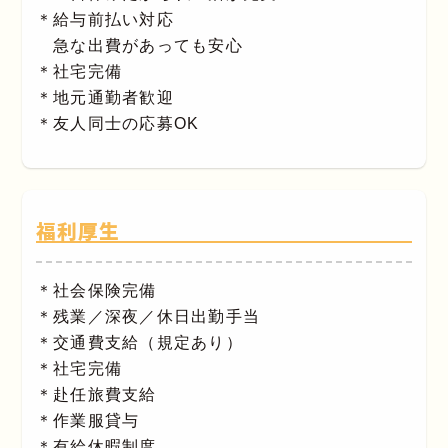
＊給与前払い対応
急な出費があっても安心
＊社宅完備
＊地元通勤者歓迎
＊友人同士の応募OK
福利厚生
＊社会保険完備
＊残業／深夜／休日出勤手当
＊交通費支給（規定あり）
＊社宅完備
＊赴任旅費支給
＊作業服貸与
＊有給休暇制度