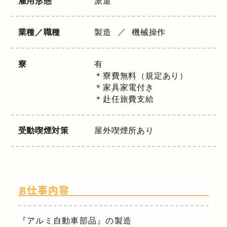
雇用形態
派遣
業種／職種
製造
機械操作
寮
有
＊寮費無料（規定あり）
＊家具家電付き
＊赴任旅費支給
受動喫煙対策
屋外喫煙所あり
お仕事内容
『アルミ自動車部品』の製造