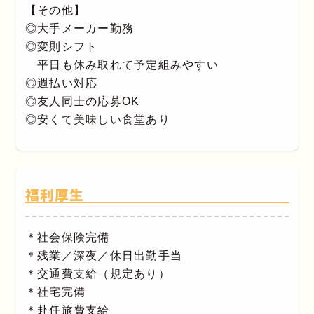
【その他】
◎大手メーカー勤務
◎変則シフト
平日も休み取れて予定組みやすい
◎週払い対応
◎友人同士の応募OK
◎安くて美味しい食堂あり
福利厚生
＊社会保険完備
＊残業／深夜／休日出勤手当
＊交通費支給（規定あり）
＊社宅完備
＊赴任旅費支給