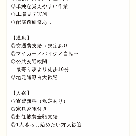
◎単純な覚えやすい作業
◎工場見学実施
◎配属前研修あり
【通勤】
◎交通費支給（規定あり）
◎マイカー／バイク／自転車
◎公共交通機関
最寄り駅より徒歩10分
◎地元通勤者大歓迎
【入寮】
◎寮費無料（規定あり）
◎家具家電付き
◎赴任旅費全額支給
◎1人暮らし始めたい方大歓迎