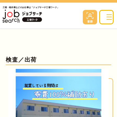
工場・軽作業などのお仕事は「ジョブサーチ工場ワーク」
検査／出荷