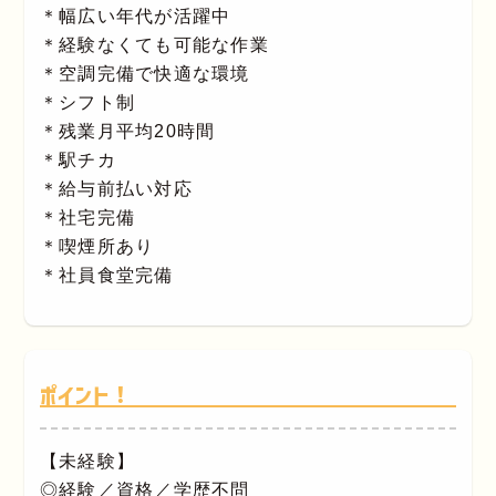
＊幅広い年代が活躍中
＊経験なくても可能な作業
＊空調完備で快適な環境
＊シフト制
＊残業月平均20時間
＊駅チカ
＊給与前払い対応
＊社宅完備
＊喫煙所あり
＊社員食堂完備
ポイント！
【未経験】
◎経験／資格／学歴不問