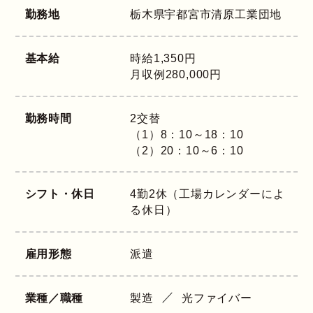
勤務地
栃木県
宇都宮市清原工業団地
基本給
時給1,350円
月収例280,000円
勤務時間
2交替
（1）8：10～18：10
（2）20：10～6：10
シフト・休日
4勤2休（工場カレンダーによ
る休日）
雇用形態
派遣
業種／職種
製造
光ファイバー