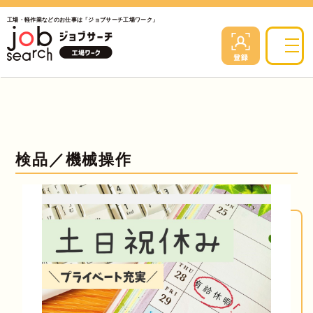
工場・軽作業などのお仕事は「ジョブサーチ工場ワーク」
検品／機械操作