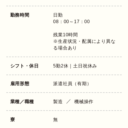
勤務時間
日勤
08：00～17：00
残業10時間
※生産状況・配属により異な
る場合あり
シフト・休日
5勤2休｜土日祝休み
雇用形態
派遣社員（有期）
業種／職種
製造
機械操作
寮
無