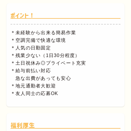
ポイント！
＊未経験から出来る簡易作業
＊空調完備で快適な環境
＊人気の日勤固定
＊残業少ない（1日30分程度）
＊土日祝休み◎プライベート充実
＊給与前払い対応
急な出費があっても安心
＊地元通勤者大歓迎
＊友人同士の応募OK
福利厚生