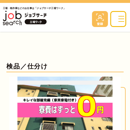
工場・軽作業などのお仕事は「ジョブサーチ工場ワーク」
検品／仕分け