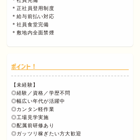
＊社員完備
＊正社員登用制度
＊給与前払い対応
＊社員食堂完備
＊敷地内全面禁煙
ポイント！
【未経験】
◎経験／資格／学歴不問
◎幅広い年代が活躍中
◎カンタン軽作業
◎工場見学実施
◎配属前研修あり
◎ガッツリ稼ぎたい方大歓迎