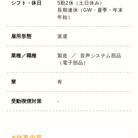
シフト・休日
5勤2休（土日休み）
長期連休（GW・夏季・年末
年始）
雇用形態
派遣
業種／職種
製造
音声システム部品
（電子部品）
寮
有
受動喫煙対策
-
お仕事内容