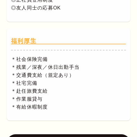
◎友人同士の応募OK
福利厚生
＊社会保険完備
＊残業／深夜／休日出勤手当
＊交通費支給（規定あり）
＊社宅完備
＊赴任旅費支給
＊作業服貸与
＊有給休暇制度