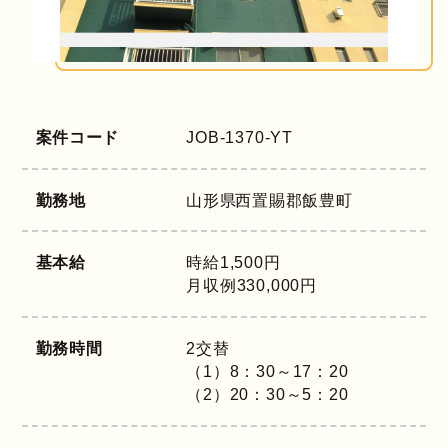
案件コード
JOB-1370-YT
勤務地
山形県
西置賜郡飯豊町
基本給
時給1,500円
月収例330,000円
勤務時間
2交替
（1）8：30～17：20
（2）20：30～5：20