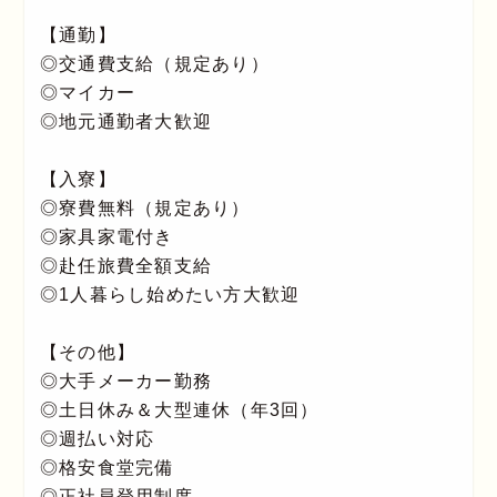
【通勤】
◎交通費支給（規定あり）
◎マイカー
◎地元通勤者大歓迎
【入寮】
◎寮費無料（規定あり）
◎家具家電付き
◎赴任旅費全額支給
◎1人暮らし始めたい方大歓迎
【その他】
◎大手メーカー勤務
◎土日休み＆大型連休（年3回）
◎週払い対応
◎格安食堂完備
◎正社員登用制度