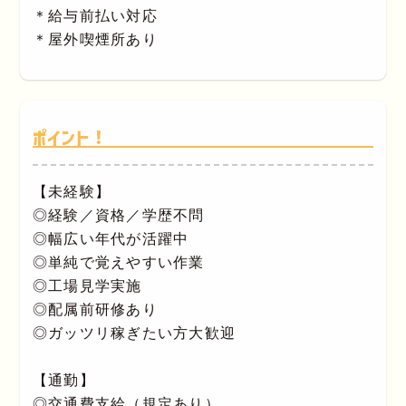
＊給与前払い対応
＊屋外喫煙所あり
ポイント！
【未経験】
◎経験／資格／学歴不問
◎幅広い年代が活躍中
◎単純で覚えやすい作業
◎工場見学実施
◎配属前研修あり
◎ガッツリ稼ぎたい方大歓迎
【通勤】
◎交通費支給（規定あり）