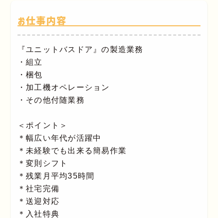
お仕事内容
『ユニットバスドア』の製造業務
・組立
・梱包
・加工機オペレーション
・その他付随業務
＜ポイント＞
＊幅広い年代が活躍中
＊未経験でも出来る簡易作業
＊変則シフト
＊残業月平均35時間
＊社宅完備
＊送迎対応
＊入社特典