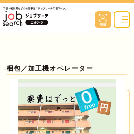
工場・軽作業などのお仕事は「ジョブサーチ工場ワーク」
梱包／加工機オペレーター