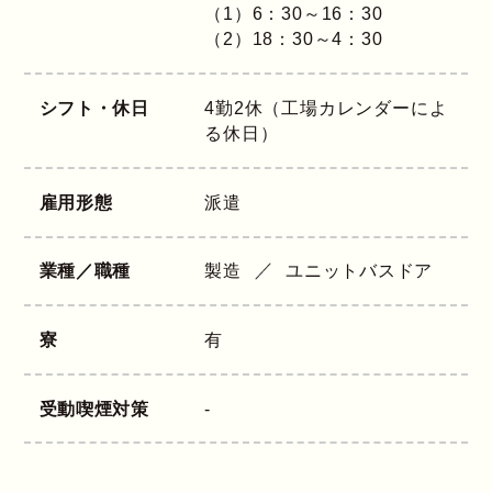
（1）6：30～16：30
（2）18：30～4：30
シフト・休日
4勤2休（工場カレンダーによ
る休日）
雇用形態
派遣
業種／職種
製造
ユニットバスドア
寮
有
受動喫煙対策
-