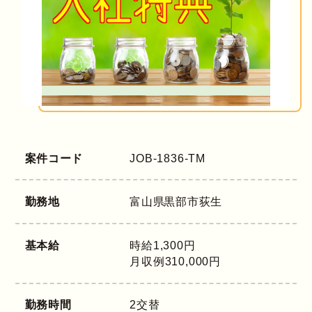
案件コード
JOB-1836-TM
勤務地
富山県
黒部市荻生
基本給
時給1,300円
月収例310,000円
勤務時間
2交替