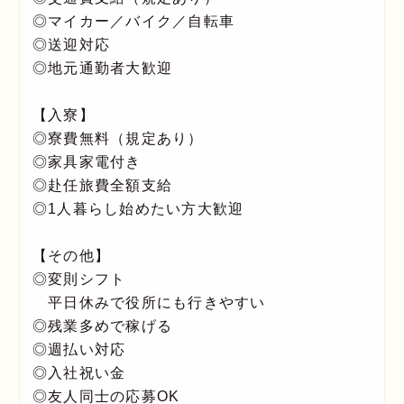
◎マイカー／バイク／自転車
◎送迎対応
◎地元通勤者大歓迎
【入寮】
◎寮費無料（規定あり）
◎家具家電付き
◎赴任旅費全額支給
◎1人暮らし始めたい方大歓迎
【その他】
◎変則シフト
平日休みで役所にも行きやすい
◎残業多めで稼げる
◎週払い対応
◎入社祝い金
◎友人同士の応募OK