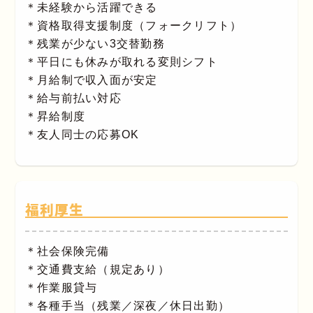
＊未経験から活躍できる
＊資格取得支援制度（フォークリフト）
＊残業が少ない3交替勤務
＊平日にも休みが取れる変則シフト
＊月給制で収入面が安定
＊給与前払い対応
＊昇給制度
＊友人同士の応募OK
福利厚生
＊社会保険完備
＊交通費支給（規定あり）
＊作業服貸与
＊各種手当（残業／深夜／休日出勤）