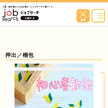
工場・軽作業などのお仕事は「ジョブサーチ工場ワーク」
押出／梱包