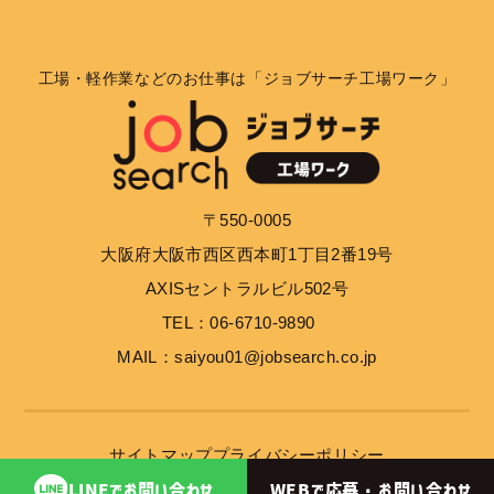
工場・軽作業などのお仕事は「ジョブサーチ工場ワーク」
〒550-0005
大阪府大阪市西区西本町1丁目2番19号
AXISセントラルビル502号
TEL：06-6710-9890
MAIL：saiyou01@jobsearch.co.jp
サイトマップ
プライバシーポリシー
WEBで応募・
お問い合わせ
LINEで
お問い合わせ
© 2023 job search inc.