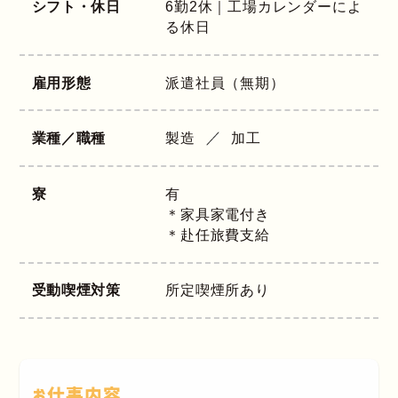
シフト・休日
6勤2休｜工場カレンダーによ
る休日
雇用形態
派遣社員（無期）
業種／職種
製造
加工
寮
有
＊家具家電付き
＊赴任旅費支給
受動喫煙対策
所定喫煙所あり
お仕事内容