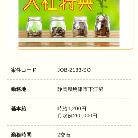
案件コード
JOB-2133-SO
勤務地
静岡県
焼津市下江留
基本給
時給1,200円
月収例260,000円
勤務時間
2交替