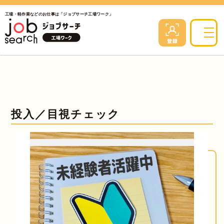
工場・軽作業などのお仕事は「ジョブサーチ工場ワーク」
投入／目視チェック