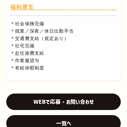
福利厚生
＊社会保険完備
＊残業／深夜／休日出勤手当
＊交通費支給（規定あり）
＊社宅完備
＊赴任旅費支給
＊作業服貸与
＊有給休暇制度
WEBで応募・お問い合わせ
一覧へ