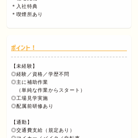
＊入社特典
＊喫煙所あり
ポイント！
【未経験】
◎経験／資格／学歴不問
◎主に補助作業
（単純な作業からスタート）
◎工場見学実施
◎配属前研修あり
【通勤】
◎交通費支給（規定あり）