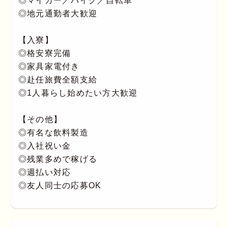
◎マイカー／バイク／自転車
◎地元通勤者大歓迎
【入寮】
◎格安寮完備
◎家具家電付き
◎赴任旅費全額支給
◎1人暮らし始めたい方大歓迎
【その他】
◎有名な飲料製造
◎入社祝い金
◎残業多めで稼げる
◎週払い対応
◎友人同士の応募OK