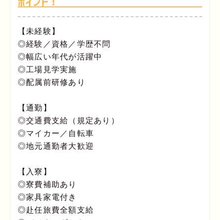
ポイント！
【未経験】
◎経験／資格／学歴不問
◎幅広い年代が活躍中
◎工場見学実施
◎配属前研修あり
【通勤】
◎交通費支給（規定あり）
◎マイカー／自転車
◎地元通勤者大歓迎
【入寮】
◎寮費補助あり
◎家具家電付き
◎赴任旅費全額支給