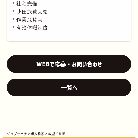
＊社宅完備
＊赴任旅費支給
＊作業服貸与
＊有給休暇制度
WEBで応募・お問い合わせ
一覧へ
ジョブサーチ
>
求人検索
>
成型／運搬