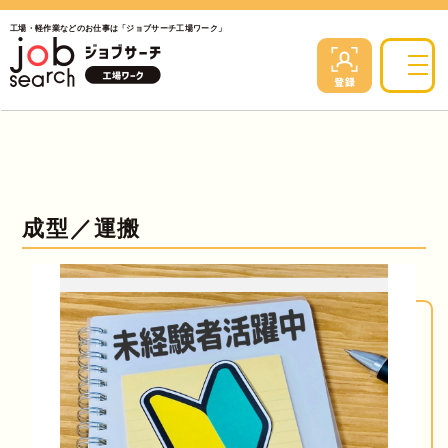
工場・軽作業などのお仕事は「ジョブサーチ工場ワーク」
成型／運搬