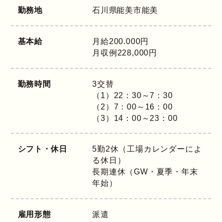
勤務地
石川県
能美市能美
基本給
月給200.000円
月収例228,000円
勤務時間
3交替
（1）22：30～7：30
（2）7：00～16：00
（3）14：00～23：00
シフト・休日
5勤2休（工場カレンダーによ
る休日）
長期連休（GW・夏季・年末
年始）
雇用形態
派遣