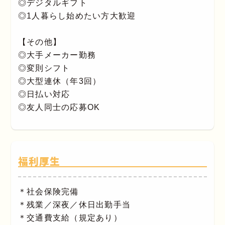
◎デジタルギフト
◎1人暮らし始めたい方大歓迎
【その他】
◎大手メーカー勤務
◎変則シフト
◎大型連休（年3回）
◎日払い対応
◎友人同士の応募OK
福利厚生
＊社会保険完備
＊残業／深夜／休日出勤手当
＊交通費支給（規定あり）