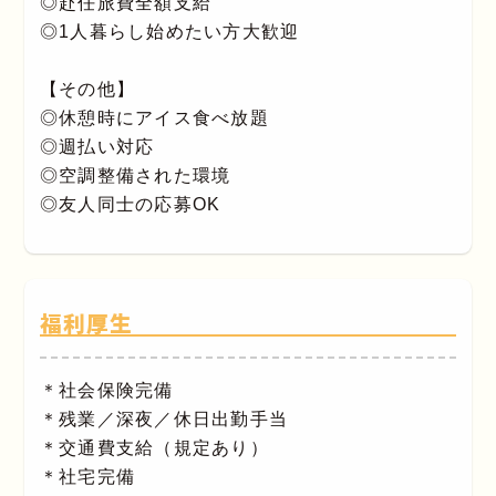
◎赴任旅費全額支給
◎1人暮らし始めたい方大歓迎
【その他】
◎休憩時にアイス食べ放題
◎週払い対応
◎空調整備された環境
◎友人同士の応募OK
福利厚生
＊社会保険完備
＊残業／深夜／休日出勤手当
＊交通費支給（規定あり）
＊社宅完備