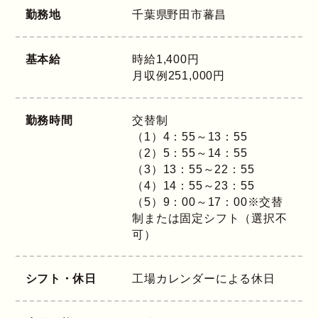
勤務地
千葉県
野田市蕃昌
基本給
時給1,400円
月収例251,000円
勤務時間
交替制
（1）4：55～13：55
（2）5：55～14：55
（3）13：55～22：55
（4）14：55～23：55
（5）9：00～17：00※交替
制または固定シフト（選択不
可）
シフト・休日
工場カレンダーによる休日