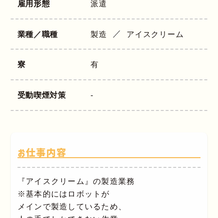
雇用形態
派遣
業種／職種
製造
アイスクリーム
寮
有
受動喫煙対策
-
お仕事内容
『アイスクリーム』の製造業務
※基本的にはロボットが
メインで製造しているため、