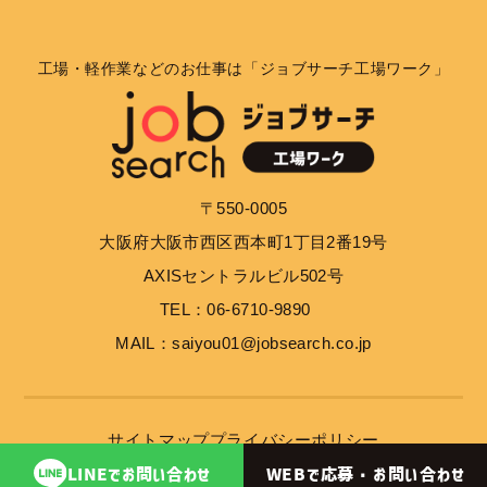
工場・軽作業などのお仕事は「ジョブサーチ工場ワーク」
〒550-0005
大阪府大阪市西区西本町1丁目2番19号
AXISセントラルビル502号
TEL：06-6710-9890
MAIL：saiyou01@jobsearch.co.jp
サイトマップ
プライバシーポリシー
WEBで応募・
お問い合わせ
LINEで
お問い合わせ
© 2023 job search inc.