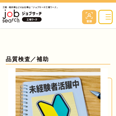
工場・軽作業などのお仕事は「ジョブサーチ工場ワーク」
品質検査／補助