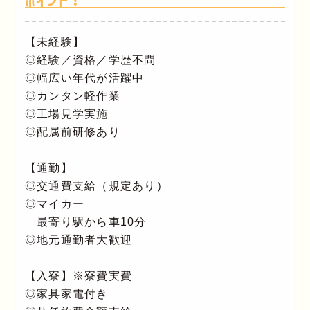
ポイント！
【未経験】
◎経験／資格／学歴不問
◎幅広い年代が活躍中
◎カンタン軽作業
◎工場見学実施
◎配属前研修あり
【通勤】
◎交通費支給（規定あり）
◎マイカー
最寄り駅から車10分
◎地元通勤者大歓迎
【入寮】※寮費実費
◎家具家電付き