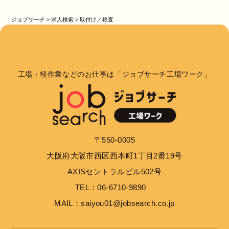
ジョブサーチ
>
求人検索
>
取付け／検査
工場・軽作業などのお仕事は「ジョブサーチ工場ワーク」
〒550-0005
大阪府大阪市西区西本町1丁目2番19号
AXISセントラルビル502号
TEL：06-6710-9890
MAIL：saiyou01@jobsearch.co.jp