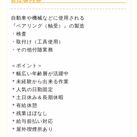
自動車や機械などに使用される
『ベアリング（軸受）』の製造
・検査
・取付け（工具使用）
・その他付随業務
＜ポイント＞
＊幅広い年齢層が活躍中
＊未経験から出来る作業
＊人気の日勤固定
＊土日休み＆長期休暇
＊有給休憩
＊残業ほぼなし
＊給与前払い対応
＊屋外喫煙所あり