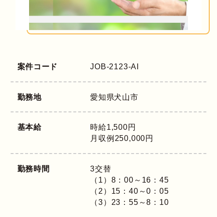
案件コード
JOB-2123-AI
勤務地
愛知県
犬山市
基本給
時給1,500円
月収例250,000円
勤務時間
3交替
（1）8：00～16：45
（2）15：40～0：05
（3）23：55～8：10