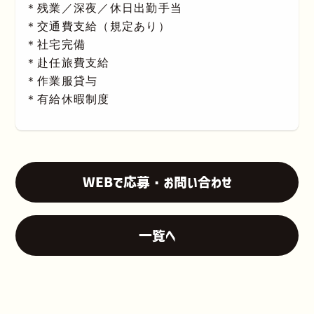
＊残業／深夜／休日出勤手当
＊交通費支給（規定あり）
＊社宅完備
＊赴任旅費支給
＊作業服貸与
＊有給休暇制度
WEBで応募・お問い合わせ
一覧へ