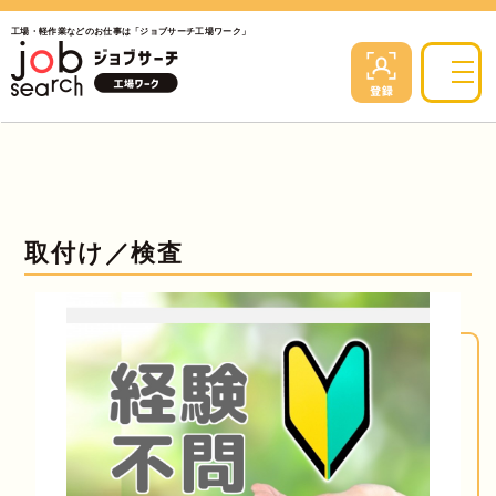
工場・軽作業などのお仕事は「ジョブサーチ工場ワーク」
取付け／検査