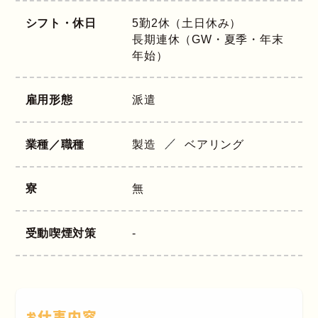
シフト・休日
5勤2休（土日休み）
長期連休（GW・夏季・年末
年始）
雇用形態
派遣
業種／職種
製造
ベアリング
寮
無
受動喫煙対策
-
お仕事内容