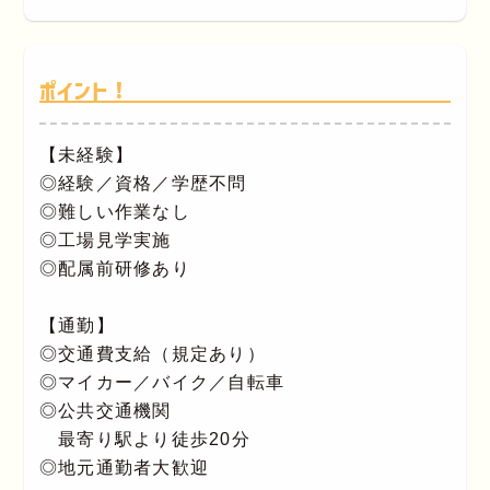
ポイント！
【未経験】
◎経験／資格／学歴不問
◎難しい作業なし
◎工場見学実施
◎配属前研修あり
【通勤】
◎交通費支給（規定あり）
◎マイカー／バイク／自転車
◎公共交通機関
最寄り駅より徒歩20分
◎地元通勤者大歓迎