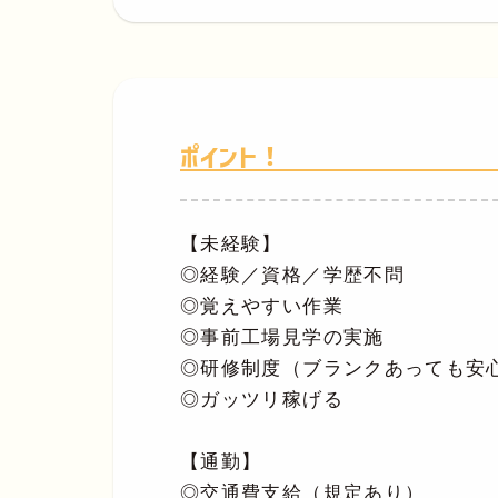
ポイント！
【未経験】
◎経験／資格／学歴不問
◎覚えやすい作業
◎事前工場見学の実施
◎研修制度（ブランクあっても安
◎ガッツリ稼げる
【通勤】
◎交通費支給（規定あり）