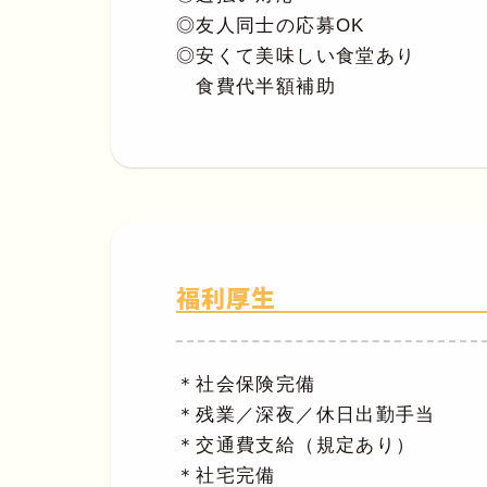
◎友人同士の応募OK
◎安くて美味しい食堂あり
食費代半額補助
福利厚生
＊社会保険完備
＊残業／深夜／休日出勤手当
＊交通費支給（規定あり）
＊社宅完備