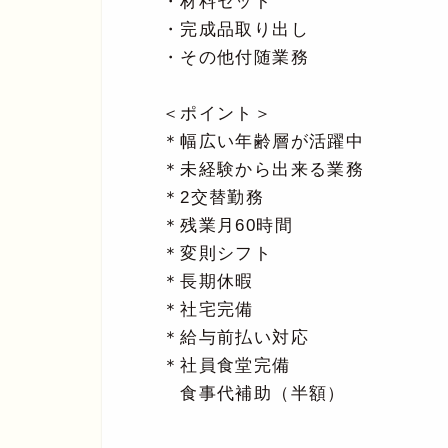
・材料セット
・完成品取り出し
・その他付随業務
＜ポイント＞
＊幅広い年齢層が活躍中
＊未経験から出来る業務
＊2交替勤務
＊残業月60時間
＊変則シフト
＊長期休暇
＊社宅完備
＊給与前払い対応
＊社員食堂完備
食事代補助（半額）