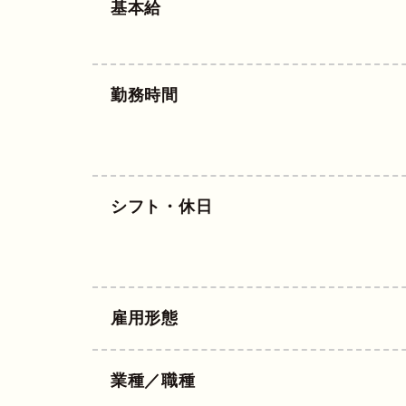
基本給
勤務時間
シフト・休日
雇用形態
業種／職種