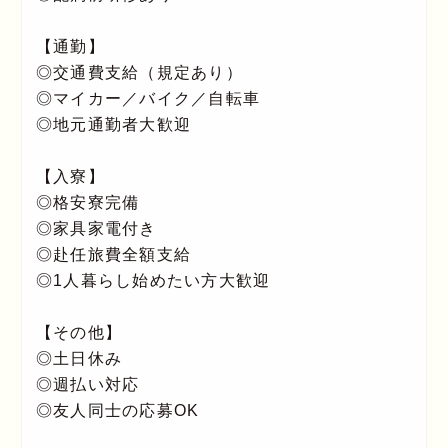
【通勤】
◎交通費支給（規定あり）
◎マイカー／バイク／自転車
◎地元通勤者大歓迎
【入寮】
◎格安寮完備
◎家具家電付き
◎赴任旅費全額支給
◎1人暮らし始めたい方大歓迎
【その他】
◎土日休み
◎週払い対応
◎友人同士の応募OK