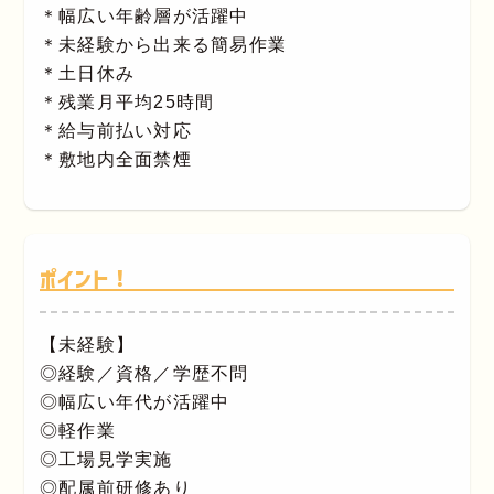
＊幅広い年齢層が活躍中
＊未経験から出来る簡易作業
＊土日休み
＊残業月平均25時間
＊給与前払い対応
＊敷地内全面禁煙
ポイント！
【未経験】
◎経験／資格／学歴不問
◎幅広い年代が活躍中
◎軽作業
◎工場見学実施
◎配属前研修あり