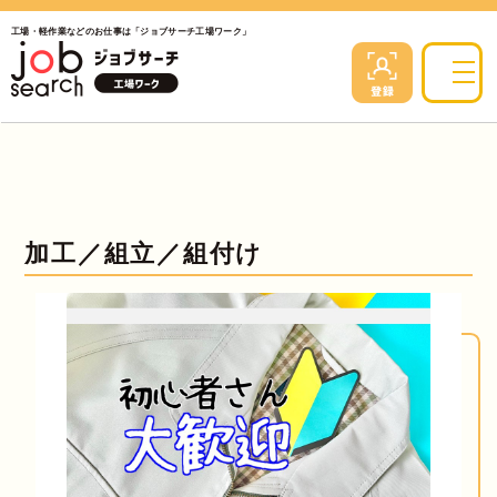
工場・軽作業などのお仕事は「ジョブサーチ工場ワーク」
加工／組立／組付け