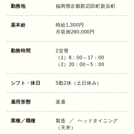
勤務地
福岡県
京都郡苅田町新浜町
基本給
時給1,300円
月収例280,000円
勤務時間
2交替
（1）8：00～17：00
（2）20：00～5：00
シフト・休日
5勤2休（土日休み）
雇用形態
派遣
業種／職種
製造
ヘッドタイニング
（天井）