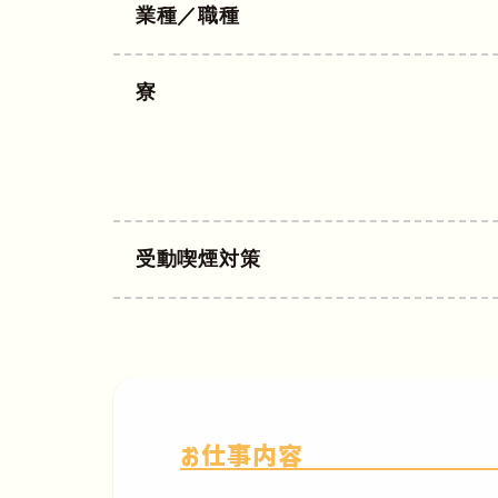
業種／職種
寮
受動喫煙対策
お仕事内容