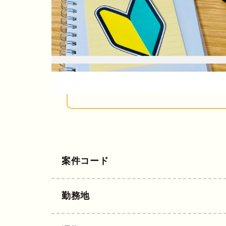
案件コード
勤務地