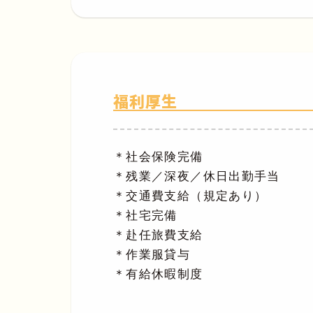
福利厚生
＊社会保険完備
＊残業／深夜／休日出勤手当
＊交通費支給（規定あり）
＊社宅完備
＊赴任旅費支給
＊作業服貸与
＊有給休暇制度