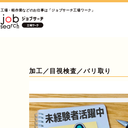
工場・軽作業などのお仕事は「ジョブサーチ工場ワーク」
加工／目視検査／バリ取り