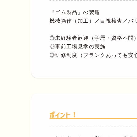
『ゴム製品』の製造
機械操作（加工）／目視検査／バ
◎未経験者歓迎（学歴・資格不問
◎事前工場見学の実施
◎研修制度（ブランクあっても安
ポイント！