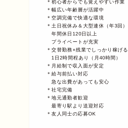
＊初心者からでも覚えやすい作業
＊幅広い年齢層が活躍中
＊空調完備で快適な環境
＊土日祝休み＆大型連休（年3回）
年間休日120日以上
プライベートが充実
＊交替勤務×残業でしっかり稼げ
1日2時間程あり（月40時間）
＊月給制で収入面が安定
＊給与前払い対応
急な出費があっても安心
＊社宅完備
＊地元通勤者歓迎
最寄り駅より送迎対応
＊友人同士の応募OK