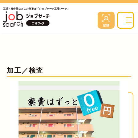
工場・軽作業などのお仕事は「ジョブサーチ工場ワーク」
加工／検査