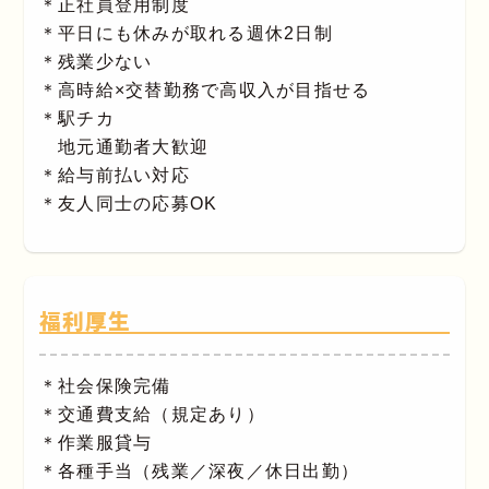
＊正社員登用制度
＊平日にも休みが取れる週休2日制
＊残業少ない
＊高時給×交替勤務で高収入が目指せる
＊駅チカ
地元通勤者大歓迎
＊給与前払い対応
＊友人同士の応募OK
福利厚生
＊社会保険完備
＊交通費支給（規定あり）
＊作業服貸与
＊各種手当（残業／深夜／休日出勤）