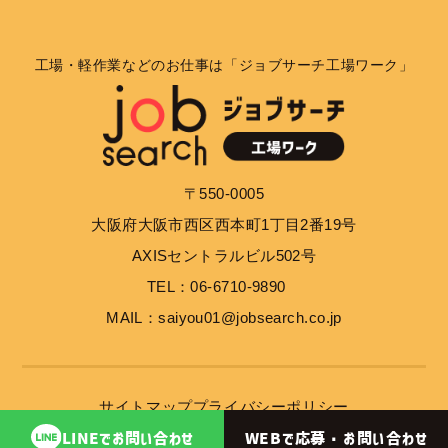
工場・軽作業などのお仕事は「ジョブサーチ工場ワーク」
〒550-0005
大阪府大阪市西区西本町1丁目2番19号
AXISセントラルビル502号
TEL：06-6710-9890
MAIL：saiyou01@jobsearch.co.jp
サイトマップ
プライバシーポリシー
WEBで応募・
お問い合わせ
LINEで
お問い合わせ
© 2023 job search inc.