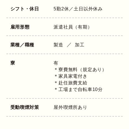
シフト・休日
5勤2休／土日以外休み
雇用形態
派遣社員（有期）
業種／職種
製造
加工
寮
有
＊寮費無料（規定あり）
＊家具家電付き
＊赴任旅費支給
＊工場まで自転車10分
受動喫煙対策
屋外喫煙所あり