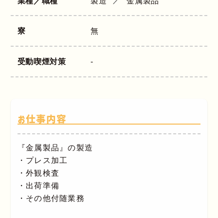
業種／職種
製造
金属製品
寮
無
受動喫煙対策
-
お仕事内容
『金属製品』の製造
・プレス加工
・外観検査
・出荷準備
・その他付随業務