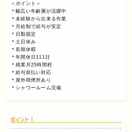
＜ポイント＞
＊幅広い年齢層が活躍中
＊未経験から出来る作業
＊月給制で給与が安定
＊日勤固定
＊土日休み
＊長期休暇
＊年間休日111日
＊残業月25時間程
＊給与前払い対応
＊屋外喫煙所あり
＊シャワールーム完備
ポイント！