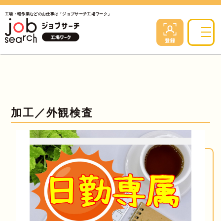
工場・軽作業などのお仕事は「ジョブサーチ工場ワーク」
加工／外観検査