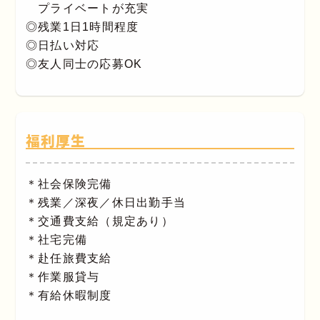
プライベートが充実
◎残業1日1時間程度
◎日払い対応
◎友人同士の応募OK
福利厚生
＊社会保険完備
＊残業／深夜／休日出勤手当
＊交通費支給（規定あり）
＊社宅完備
＊赴任旅費支給
＊作業服貸与
＊有給休暇制度