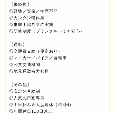
【未経験】
◎経験／資格／学歴不問
◎カンタン軽作業
◎事前工場見学の実施
◎研修制度（ブランクあっても安心）
【通勤】
◎交通費支給（規定あり）
◎マイカー／バイク／自転車
◎公共交通機関
◎地元通勤者大歓迎
【その他】
◎安定の月給制
◎人気の日勤専属
◎土日休み＆大型連休（年3回）
◎年間休日110日以上