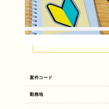
案件コード
勤務地