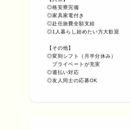
◎格安寮完備
◎家具家電付き
◎赴任旅費全額支給
◎1人暮らし始めたい方大歓迎
【その他】
◎変則シフト（月半分休み）
プライベートが充実
◎週払い対応
◎友人同士の応募OK