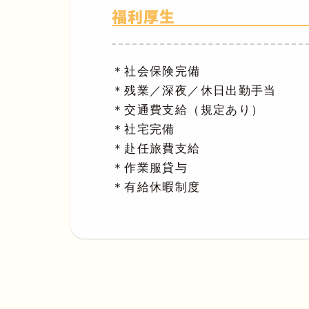
福利厚生
＊社会保険完備
＊残業／深夜／休日出勤手当
＊交通費支給（規定あり）
＊社宅完備
＊赴任旅費支給
＊作業服貸与
＊有給休暇制度