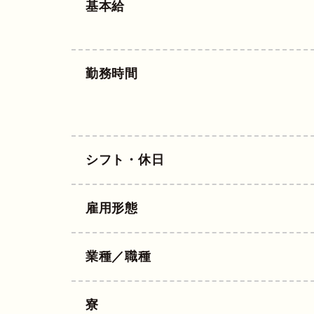
基本給
勤務時間
シフト・休日
雇用形態
業種／職種
寮