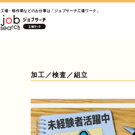
工場・軽作業などのお仕事は「ジョブサーチ工場ワーク」
加工／検査／組立