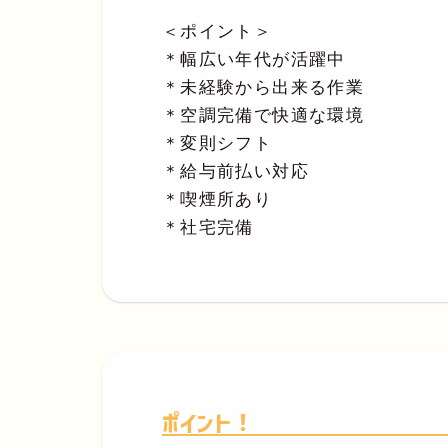
＜ポイント＞
＊幅広い年代が活躍中
＊未経験から出来る作業
＊空調完備で快適な環境
＊変則シフト
＊給与前払い対応
＊喫煙所あり
＊社宅完備
ポイント！