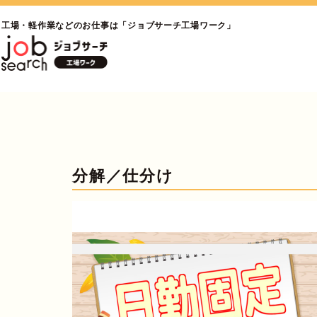
工場・軽作業などのお仕事は「ジョブサーチ工場ワーク」
分解／仕分け