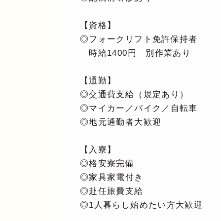
【資格】
◎フォークリフト免許保持者
時給1400円 別作業あり
【通勤】
◎交通費支給（規定あり）
◎マイカー／バイク／自転車
◎地元通勤者大歓迎
【入寮】
◎格安寮完備
◎家具家電付き
◎赴任旅費支給
◎1人暮らし始めたい方大歓迎