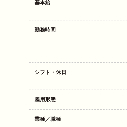
基本給
勤務時間
シフト・休日
雇用形態
業種／職種