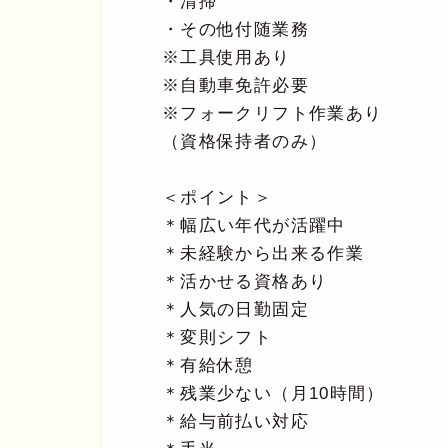
・清掃
・その他付随業務
※工具使用あり
※自動車免許必要
※フォークリフト作業あり
（資格保持者のみ）
＜ポイント＞
＊幅広い年代が活躍中
＊未経験から出来る作業
＊活かせる資格あり
＊人気の日勤固定
＊変則シフト
＊有給休憩
＊残業少ない（月10時間）
＊給与前払い対応