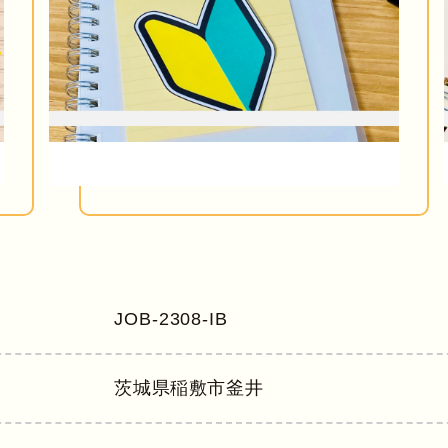
JOB-2308-IB
茨城県
稲敷市釜井