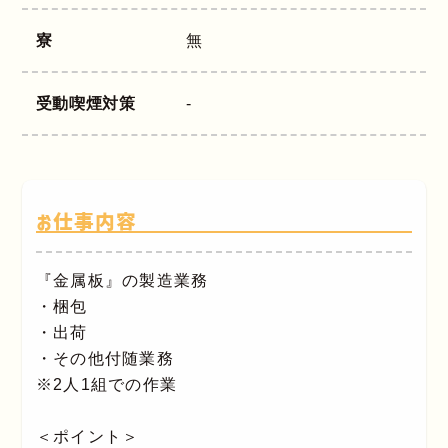
寮
無
受動喫煙対策
-
お仕事内容
『金属板』の製造業務
・梱包
・出荷
・その他付随業務
※2人1組での作業
＜ポイント＞