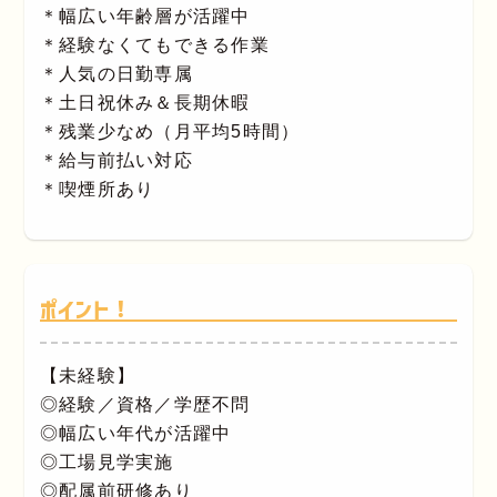
＊幅広い年齢層が活躍中
＊経験なくてもできる作業
＊人気の日勤専属
＊土日祝休み＆長期休暇
＊残業少なめ（月平均5時間）
＊給与前払い対応
＊喫煙所あり
ポイント！
【未経験】
◎経験／資格／学歴不問
◎幅広い年代が活躍中
◎工場見学実施
◎配属前研修あり