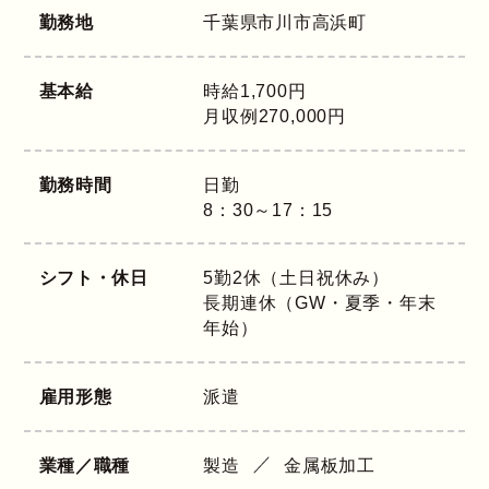
勤務地
千葉県
市川市高浜町
基本給
時給1,700円
月収例270,000円
勤務時間
日勤
8：30～17：15
シフト・休日
5勤2休（土日祝休み）
長期連休（GW・夏季・年末
年始）
雇用形態
派遣
業種／職種
製造
金属板加工