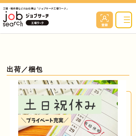
工場・軽作業などのお仕事は「ジョブサーチ工場ワーク」
出荷／梱包