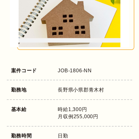
案件コード
JOB-1806-NN
勤務地
長野県
小県郡青木村
基本給
時給1,300円
月収例255,000円
勤務時間
日勤