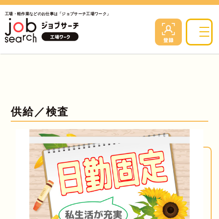
工場・軽作業などのお仕事は「ジョブサーチ工場ワーク」
供給／検査