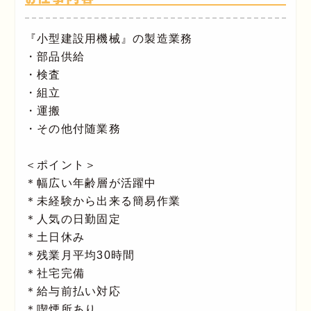
『小型建設用機械』の製造業務
・部品供給
・検査
・組立
・運搬
・その他付随業務
＜ポイント＞
＊幅広い年齢層が活躍中
＊未経験から出来る簡易作業
＊人気の日勤固定
＊土日休み
＊残業月平均30時間
＊社宅完備
＊給与前払い対応
＊喫煙所あり