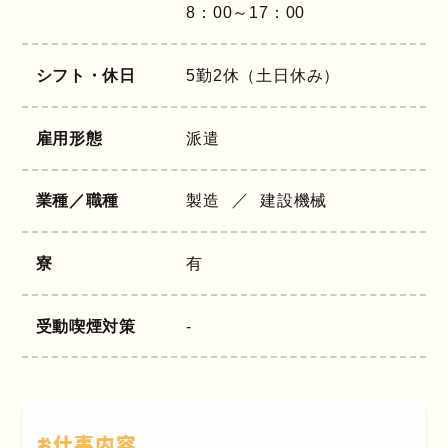
8：00～17：00
シフト・休日
5勤2休（土日休み）
雇用形態
派遣
業種／職種
製造
建設機械
寮
有
受動喫煙対策
-
お仕事内容