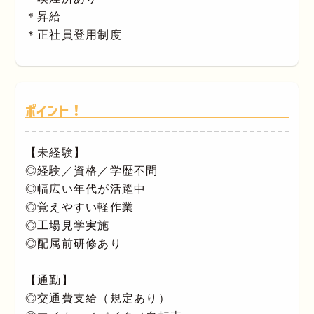
＊昇給
＊正社員登用制度
ポイント！
【未経験】
◎経験／資格／学歴不問
◎幅広い年代が活躍中
◎覚えやすい軽作業
◎工場見学実施
◎配属前研修あり
【通勤】
◎交通費支給（規定あり）