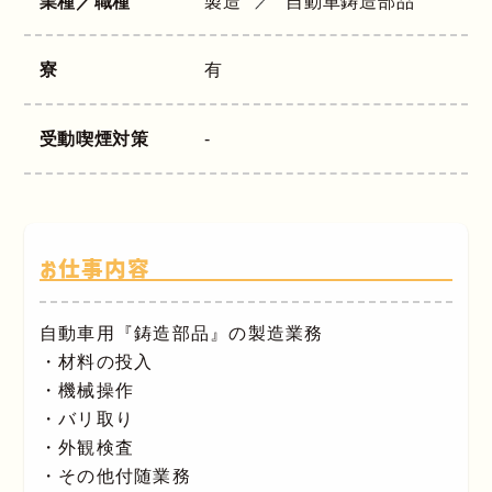
業種／職種
製造
自動車鋳造部品
寮
有
受動喫煙対策
-
お仕事内容
自動車用『鋳造部品』の製造業務
・材料の投入
・機械操作
・バリ取り
・外観検査
・その他付随業務