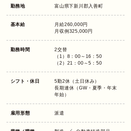
勤務地
富山県
下新川郡入善町
基本給
月給260,000円
月収例325,000円
勤務時間
2交替
（1）8：00～16：50
（2）21：00～5：50
シフト・休日
5勤2休（土日休み）
長期連休（GW・夏季・年末
年始）
雇用形態
派遣