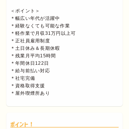
＜ポイント＞
＊幅広い年代が活躍中
＊経験なくても可能な作業
＊軽作業で月収31万円以上可
＊正社員雇用制度
＊土日休み＆長期休暇
＊残業月平均15時間
＊年間休日122日
＊給与前払い対応
＊社宅完備
＊資格取得支援
＊屋外喫煙所あり
ポイント！