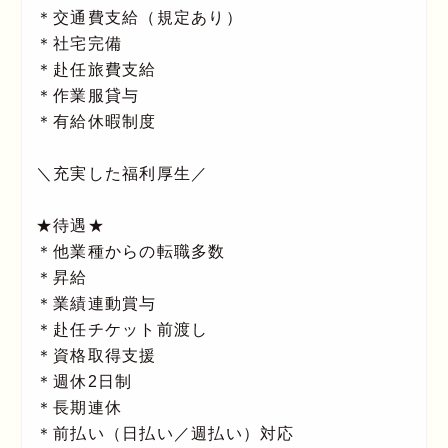
＊交通費支給（規定あり）
＊社宅完備
＊赴任旅費支給
＊作業服貸与
＊有給休暇制度
＼充実した福利厚生／
★待遇★
＊他業種からの転職多数
＊昇給
＊業績連動賞与
＊赴任チケット前渡し
＊資格取得支援
＊週休2日制
＊長期連休
＊前払い（日払い／週払い）対応