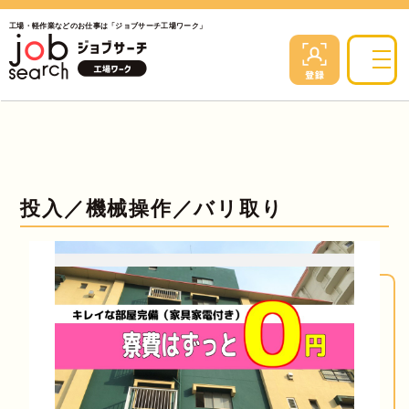
工場・軽作業などのお仕事は「ジョブサーチ工場ワーク」
投入／機械操作／バリ取り