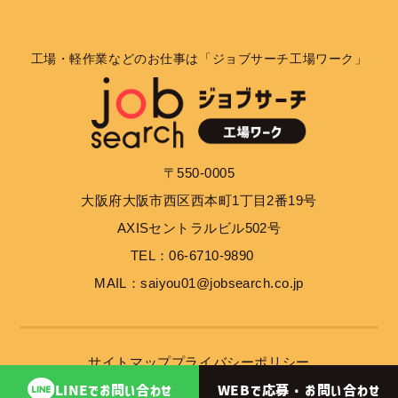
工場・軽作業などのお仕事は「ジョブサーチ工場ワーク」
〒550-0005
大阪府大阪市西区西本町1丁目2番19号
AXISセントラルビル502号
TEL：06-6710-9890
MAIL：saiyou01@jobsearch.co.jp
サイトマップ
プライバシーポリシー
WEBで応募・
お問い合わせ
LINEで
お問い合わせ
© 2023 job search inc.