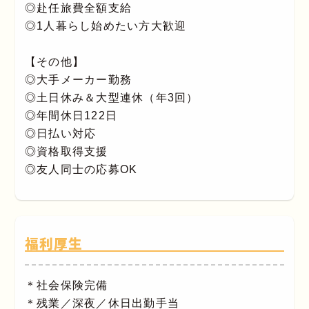
◎赴任旅費全額支給
◎1人暮らし始めたい方大歓迎
【その他】
◎大手メーカー勤務
◎土日休み＆大型連休（年3回）
◎年間休日122日
◎日払い対応
◎資格取得支援
◎友人同士の応募OK
福利厚生
＊社会保険完備
＊残業／深夜／休日出勤手当