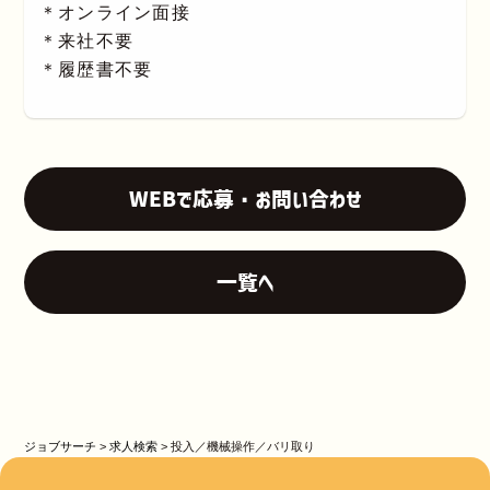
＊オンライン面接
＊来社不要
＊履歴書不要
WEBで応募・お問い合わせ
一覧へ
ジョブサーチ
>
求人検索
>
投入／機械操作／バリ取り