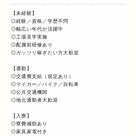
【未経験】
◎経験／資格／学歴不問
◎幅広い年代が活躍中
◎工場見学実施
◎配属前研修あり
◎ガッツリ稼ぎたい方大歓迎
【通勤】
◎交通費支給（規定あり）
◎マイカー／バイク／自転車
◎公共交通機関
◎地元通勤者大歓迎
【入寮】
◎寮費補助あり
◎家具家電付き