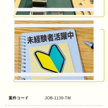
案件コード
JOB-1139-TM