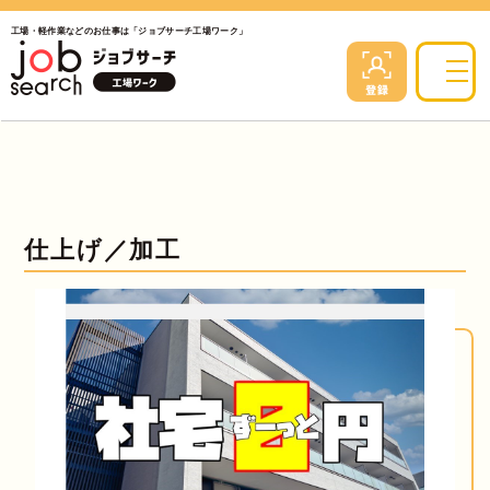
工場・軽作業などのお仕事は「ジョブサーチ工場ワーク」
仕上げ／加工