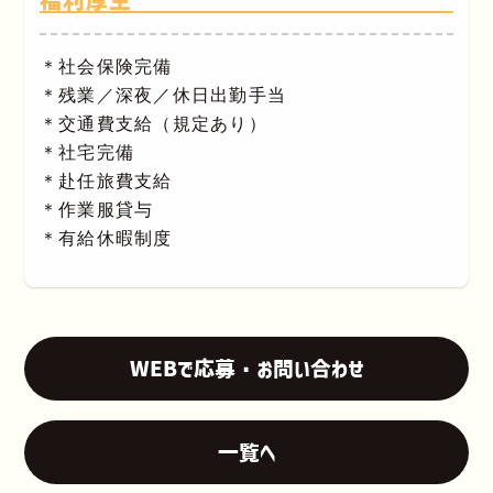
福利厚生
＊社会保険完備
＊残業／深夜／休日出勤手当
＊交通費支給（規定あり）
＊社宅完備
＊赴任旅費支給
＊作業服貸与
＊有給休暇制度
WEBで応募・お問い合わせ
一覧へ