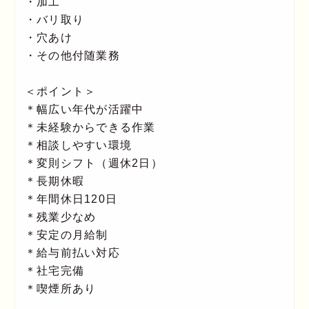
・加工
・バリ取り
・穴あけ
・その他付随業務
＜ポイント＞
＊幅広い年代が活躍中
＊未経験からできる作業
＊相談しやすい環境
＊変則シフト（週休2日）
＊長期休暇
＊年間休日120日
＊残業少なめ
＊安定の月給制
＊給与前払い対応
＊社宅完備
＊喫煙所あり