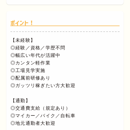
ポイント！
【未経験】
◎経験／資格／学歴不問
◎幅広い年代が活躍中
◎カンタン軽作業
◎工場見学実施
◎配属前研修あり
◎ガッツリ稼ぎたい方大歓迎
【通勤】
◎交通費支給（規定あり）
◎マイカー／バイク／自転車
◎地元通勤者大歓迎