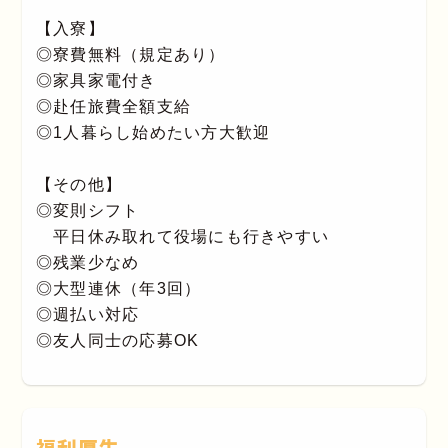
【入寮】
◎寮費無料（規定あり）
◎家具家電付き
◎赴任旅費全額支給
◎1人暮らし始めたい方大歓迎
【その他】
◎変則シフト
平日休み取れて役場にも行きやすい
◎残業少なめ
◎大型連休（年3回）
◎週払い対応
◎友人同士の応募OK