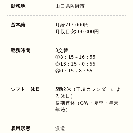
勤務地
山口県
防府市
基本給
月給217,000円
月収目安300,000円
勤務時間
3交替
①8：15～16：55
②16：15～0：55
③0：15～8：55
シフト・休日
5勤2休（工場カレンダーによ
る休日）
長期連休（GW・夏季・年末
年始）
雇用形態
派遣