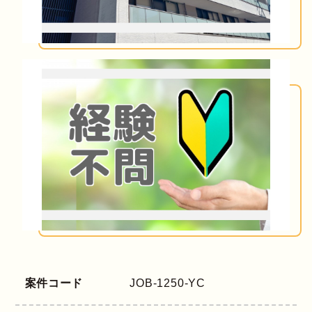
案件コード
JOB-1250-YC