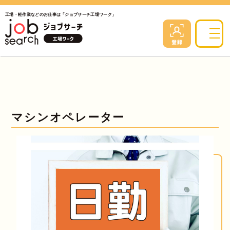
工場・軽作業などのお仕事は「ジョブサーチ工場ワーク」
マシンオペレーター