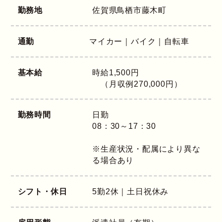
勤務地
佐賀県
鳥栖市藤木町
通勤
マイカー｜バイク｜自転車
基本給
時給1,500円
（月収例270,000円）
勤務時間
日勤
08：30～17：30
※生産状況・配属により異な
る場合あり
シフト・休日
5勤2休｜土日祝休み