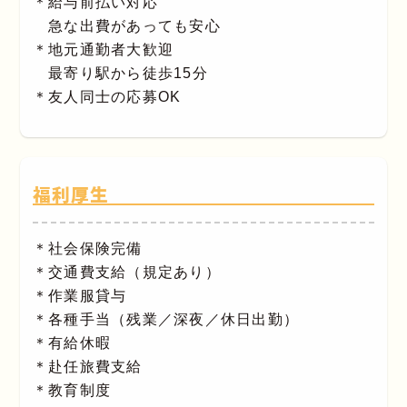
＊給与前払い対応
急な出費があっても安心
＊地元通勤者大歓迎
最寄り駅から徒歩15分
＊友人同士の応募OK
福利厚生
＊社会保険完備
＊交通費支給（規定あり）
＊作業服貸与
＊各種手当（残業／深夜／休日出勤）
＊有給休暇
＊赴任旅費支給
＊教育制度