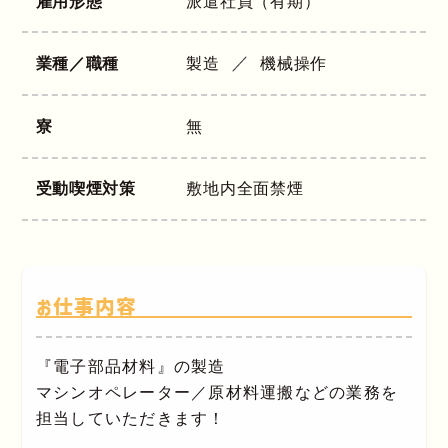
雇用形態
派遣社員（有期）
業種／職種
製造
機械操作
寮
無
受動喫煙対策
敷地内全面禁煙
お仕事内容
『電子部品材料』の製造
マシンオペレーター／原材料運搬などの業務を
担当していただきます！