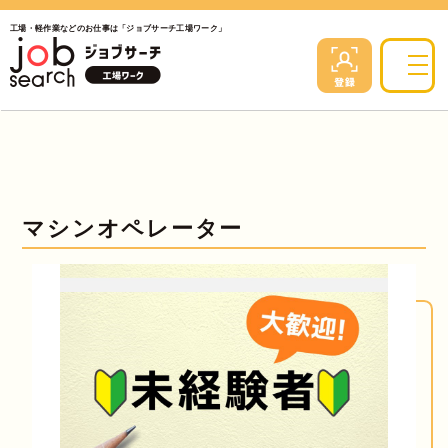
工場・軽作業などのお仕事は「ジョブサーチ工場ワーク」
マシンオペレーター