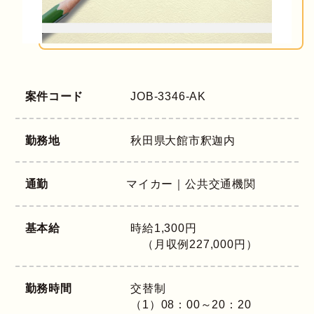
案件コード
JOB-3346-AK
勤務地
秋田県
大館市釈迦内
通勤
マイカー｜公共交通機関
基本給
時給1,300円
（月収例227,000円）
勤務時間
交替制
（1）08：00～20：20