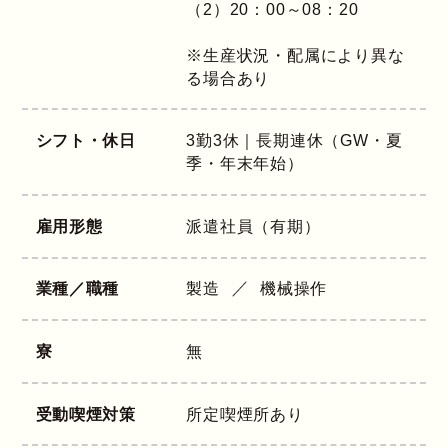
（2）20：00～08：20
※生産状況・配属により異な
る場合あり
シフト・休日
3勤3休｜長期連休（GW・夏
季・年末年始）
雇用形態
派遣社員（有期）
業種／職種
製造
機械操作
寮
無
受動喫煙対策
所定喫煙所あり