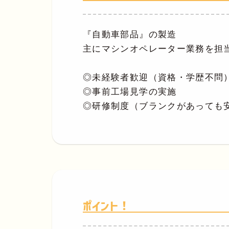
『自動車部品』の製造
主にマシンオペレーター業務を担
◎未経験者歓迎（資格・学歴不問
◎事前工場見学の実施
◎研修制度（ブランクがあっても
ポイント！