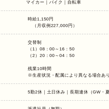
マイカー｜バイク｜自転車
時給1,150円
（月収例227,000円）
交替制
（1）08：00～16：50
（2）20：00～04：50
残業10時間
※生産状況・配属により異なる場合あ
5勤2休｜土日休み｜長期連休（GW・
派遣社員（無期）