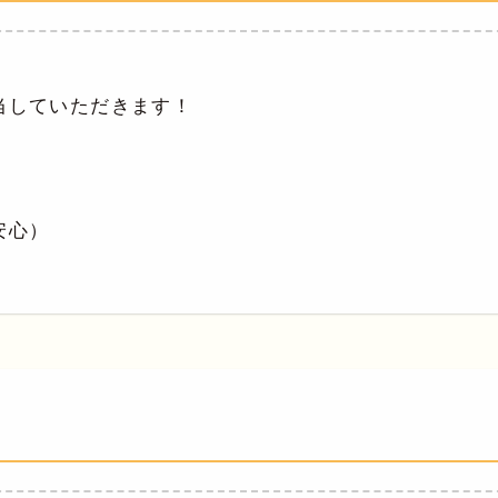
当していただきます！
）
安心）