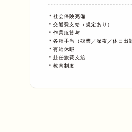
＊社会保険完備
＊交通費支給（規定あり）
＊作業服貸与
＊各種手当（残業／深夜／休日出
＊有給休暇
＊赴任旅費支給
＊教育制度