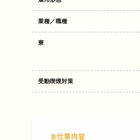
業種／職種
寮
受動喫煙対策
お仕事内容