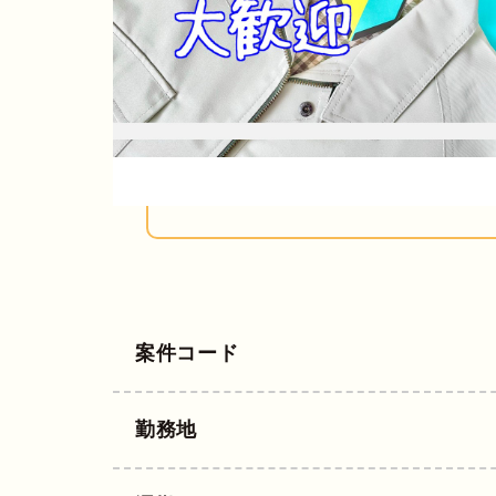
案件コード
勤務地