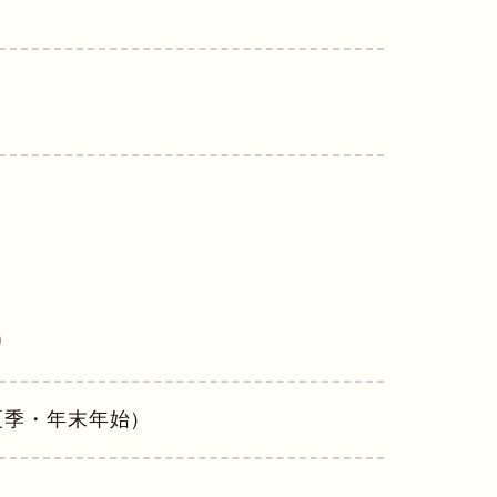
り
夏季・年末年始）