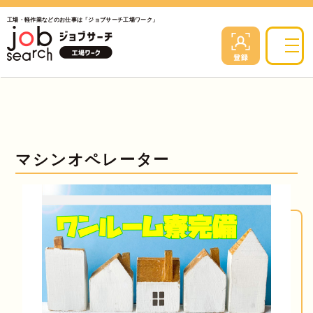
工場・軽作業などのお仕事は「ジョブサーチ工場ワーク」
マシンオペレーター