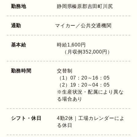
勤務地
静岡県
榛原郡吉田町川尻
通勤
マイカー／公共交通機関
基本給
時給1,600円
（月収例352,000円）
勤務時間
交替制
（1）07：20～16：05
（2）19：20～04：05
※生産状況・配属により異な
る場合あり
シフト・休日
4勤2休｜工場カレンダーによ
る休日