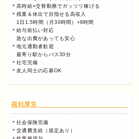
＊高時給×交替勤務でガッツリ稼げる
＊残業＆休出で目指せる高収入
1日1.5時間（月30時間）+8時間
＊給与前払い対応
急な出費があっても安心
＊地元通勤者歓迎
最寄り駅からバス30分
＊社宅完備
＊友人同士の応募OK
福利厚生
＊社会保険完備
＊交通費支給（規定あり）
＊作業服貸与