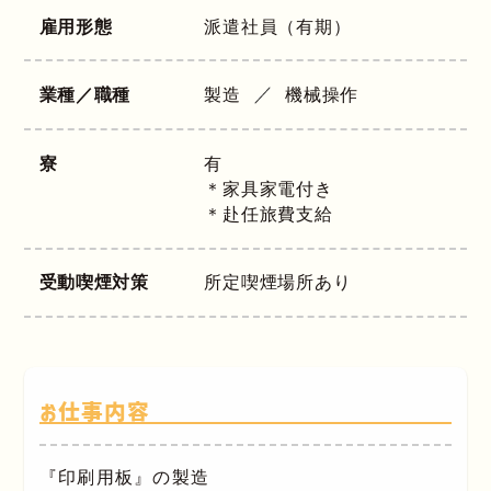
雇用形態
派遣社員（有期）
業種／職種
製造
機械操作
寮
有
＊家具家電付き
＊赴任旅費支給
受動喫煙対策
所定喫煙場所あり
お仕事内容
『印刷用板』の製造