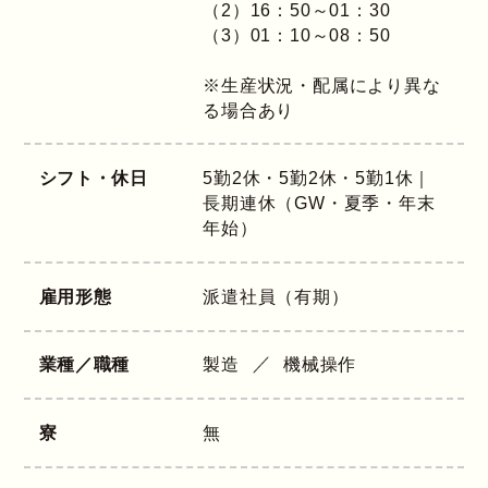
（2）16：50～01：30
（3）01：10～08：50
※生産状況・配属により異な
る場合あり
シフト・休日
5勤2休・5勤2休・5勤1休｜
長期連休（GW・夏季・年末
年始）
雇用形態
派遣社員（有期）
業種／職種
製造
機械操作
寮
無