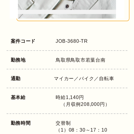
案件コード
JOB-3680-TR
勤務地
鳥取県
鳥取市若葉台南
通勤
マイカー／バイク／自転車
基本給
時給1,140円
（月収例208,000円）
勤務時間
交替制
（1）08：30～17：10