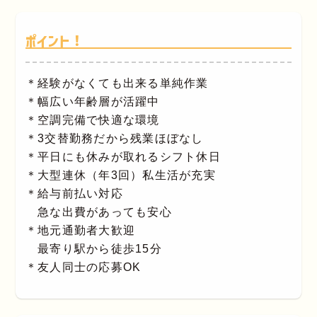
ポイント！
＊経験がなくても出来る単純作業
＊幅広い年齢層が活躍中
＊空調完備で快適な環境
＊3交替勤務だから残業ほぼなし
＊平日にも休みが取れるシフト休日
＊大型連休（年3回）私生活が充実
＊給与前払い対応
急な出費があっても安心
＊地元通勤者大歓迎
最寄り駅から徒歩15分
＊友人同士の応募OK