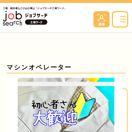
工場・軽作業などのお仕事は「ジョブサーチ工場ワーク」
マシンオペレーター