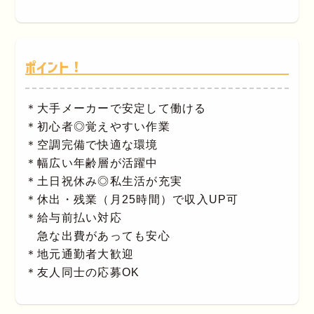
ポイント！
＊大手メーカーで安定して働ける
＊初心者◎覚えやすい作業
＊空調完備で快適な環境
＊幅広い年齢層が活躍中
＊土日祝休み◎私生活が充実
＊休出・残業（月25時間）で収入UP可
＊給与前払い対応
急な出費があっても安心
＊地元通勤者大歓迎
＊友人同士の応募OK