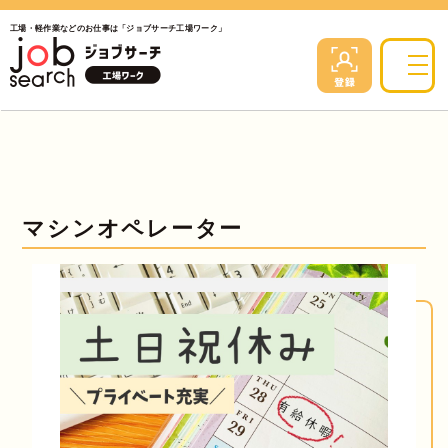
工場・軽作業などのお仕事は「ジョブサーチ工場ワーク」
マシンオペレーター