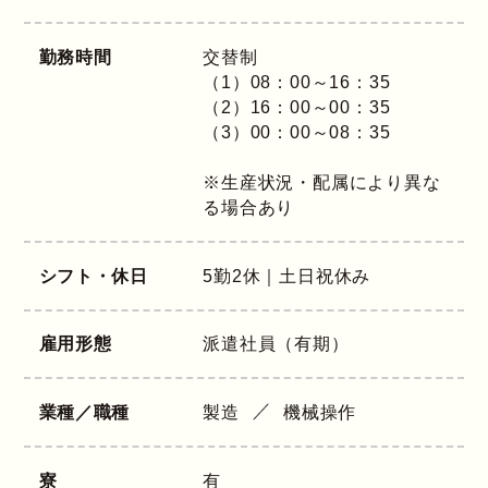
勤務時間
交替制
（1）08：00～16：35
（2）16：00～00：35
（3）00：00～08：35
※生産状況・配属により異な
る場合あり
シフト・休日
5勤2休｜土日祝休み
雇用形態
派遣社員（有期）
業種／職種
製造
機械操作
寮
有