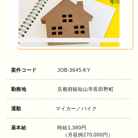
案件コード
JOB-3645-KY
勤務地
京都府
福知山市長田野町
通勤
マイカー／バイク
基本給
時給1,380円
（月収例270,000円）