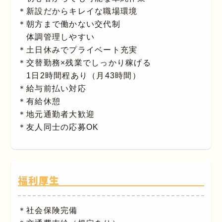
＊新設だからキレイな職場環境
＊朝方まで働かない交代制
体調管理しやすい
＊土日休みでプライベート充実
＊交替勤務×残業でしっかり稼げる
1日2時間程あり（月43時間）
＊給与前払い対応
＊有給休憩
＊地元通勤者大歓迎
＊友人同士の応募OK
福利厚生
＊社会保険完備