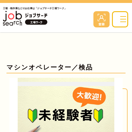
工場・軽作業などのお仕事は「ジョブサーチ工場ワーク」
マシンオペレーター／検品