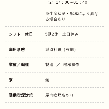
（2）17：00～01：40
※生産状況・配属により異な
る場合あり
シフト・休日
5勤2休｜土日休み
雇用形態
派遣社員（有期）
業種／職種
製造
機械操作
寮
無
受動喫煙対策
屋内喫煙所あり