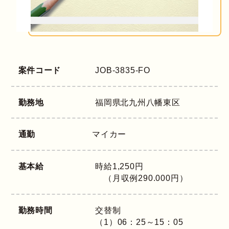
案件コード
JOB-3835-FO
勤務地
福岡県
北九州八幡東区
通勤
マイカー
基本給
時給1,250円
（月収例290.000円）
勤務時間
交替制
（1）06：25～15：05