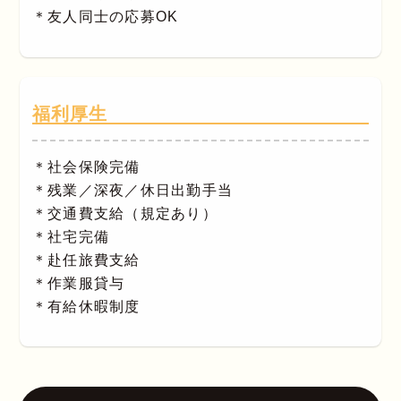
＊友人同士の応募OK
福利厚生
＊社会保険完備
＊残業／深夜／休日出勤手当
＊交通費支給（規定あり）
＊社宅完備
＊赴任旅費支給
＊作業服貸与
＊有給休暇制度