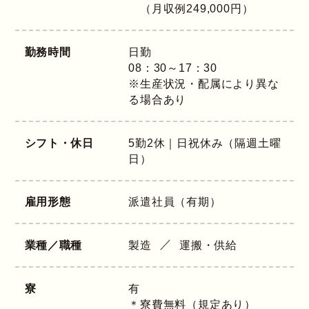
（月収例249,000円）
勤務時間
日勤
08：30～17：30
※生産状況・配属により異な
る場合あり
シフト・休日
5勤2休｜日祝休み（隔週土曜
日）
雇用形態
派遣社員（有期）
業種／職種
製造
運搬・供給
寮
有
＊寮費無料（規定あり）