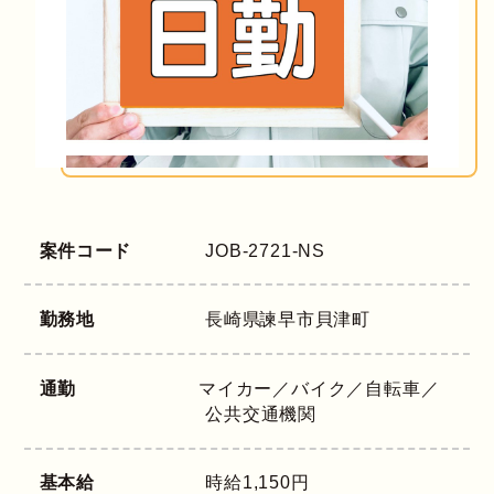
案件コード
JOB-2721-NS
勤務地
長崎県
諫早市貝津町
通勤
マイカー／バイク／自転車／
公共交通機関
基本給
時給1,150円