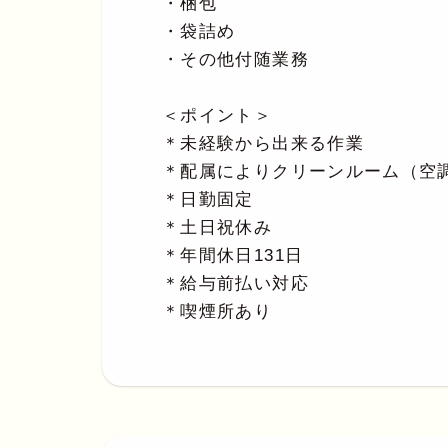
・梱包
・袋詰め
・その他付随業務
＜ポイント＞
＊未経験から出来る作業
＊配属によりクリーンルーム（空
＊日勤固定
＊土日祝休み
＊年間休日131日
＊給与前払い対応
＊喫煙所あり