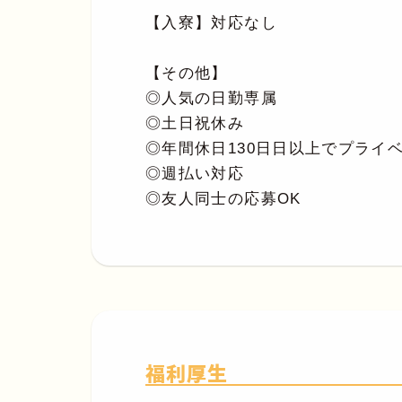
【入寮】対応なし
【その他】
◎人気の日勤専属
◎土日祝休み
◎年間休日130日日以上でプライ
◎週払い対応
◎友人同士の応募OK
福利厚生