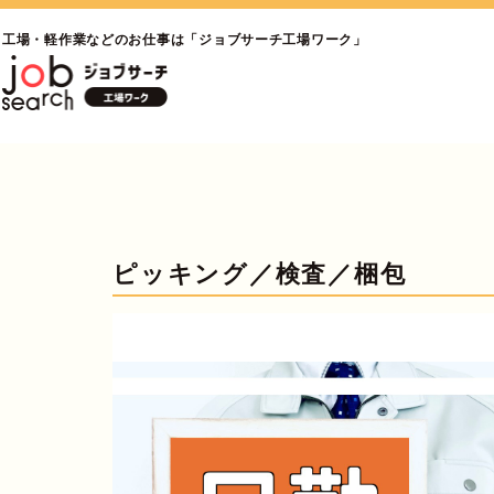
工場・軽作業などのお仕事は「ジョブサーチ工場ワーク」
ピッキング／検査／梱包