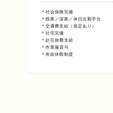
＊社会保険完備
＊残業／深夜／休日出勤手当
＊交通費支給（規定あり）
＊社宅完備
＊赴任旅費支給
＊作業服貸与
＊有給休暇制度