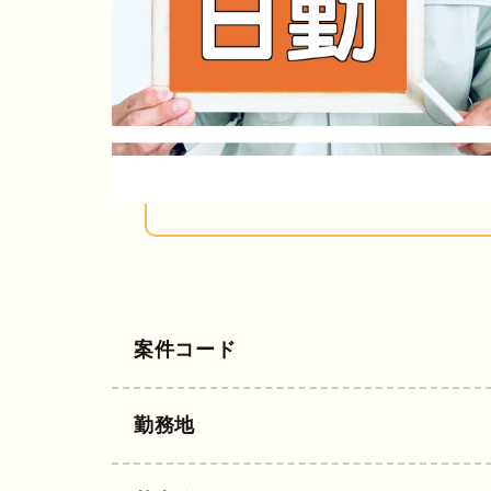
案件コード
勤務地