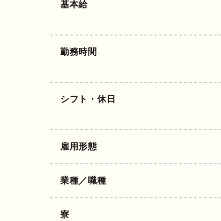
基本給
勤務時間
シフト・休日
雇用形態
業種／職種
寮