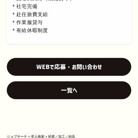
＊社宅完備
＊赴任旅費支給
＊作業服貸与
＊有給休暇制度
WEBで応募・お問い合わせ
一覧へ
ジョブサーチ
>
求人検索
>
研磨／加工／鋳造