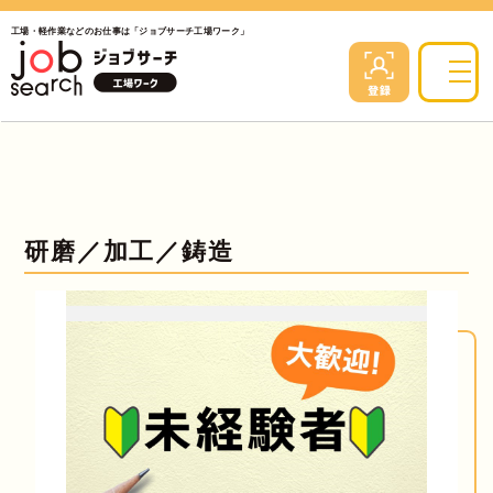
工場・軽作業などのお仕事は「ジョブサーチ工場ワーク」
研磨／加工／鋳造