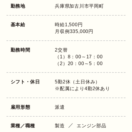
勤務地
兵庫県
加古川市平岡町
基本給
時給1,500円
月収例335,000円
勤務時間
2交替
（1）8：00～17：00
（2）20：00～5：00
シフト・休日
5勤2休（土日休み）
※配属により4勤2休あり
雇用形態
派遣
業種／職種
製造
エンジン部品