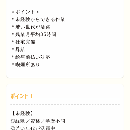
＜ポイント＞
＊未経験からできる作業
＊若い世代が活躍
＊残業月平均35時間
＊社宅完備
＊昇給
＊給与前払い対応
＊喫煙所あり
ポイント！
【未経験】
◎経験／資格／学歴不問
◎若い年代が活躍中