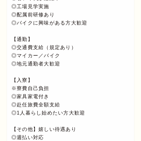
◎工場見学実施
◎配属前研修あり
◎バイクに興味がある方大歓迎
【通勤】
◎交通費支給（規定あり）
◎マイカー／バイク
◎地元通勤者大歓迎
【入寮】
※寮費自己負担
◎家具家電付き
◎赴任旅費全額支給
◎1人暮らし始めたい方大歓迎
【その他】嬉しい待遇あり
◎週払い対応