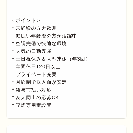
＜ポイント＞
＊未経験の方大歓迎
幅広い年齢層の方が活躍中
＊空調完備で快適な環境
＊人気の日勤専属
＊土日祝休み＆大型連休（年3回）
年間休日120日以上
プライベート充実
＊月給制で収入面が安定
＊給与前払い対応
＊友人同士の応募OK
＊喫煙専用室設置