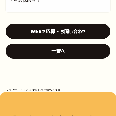
＊有給休暇制度
WEBで応募・お問い合わせ
一覧へ
ジョブサーチ
>
求人検索
>
ネジ締め／検査