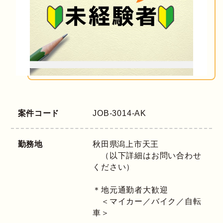
案件コード
JOB-3014-AK
勤務地
秋田県
潟上市天王
（以下詳細はお問い合わせ
ください）
＊地元通勤者大歓迎
＜マイカー／バイク／自転
車＞