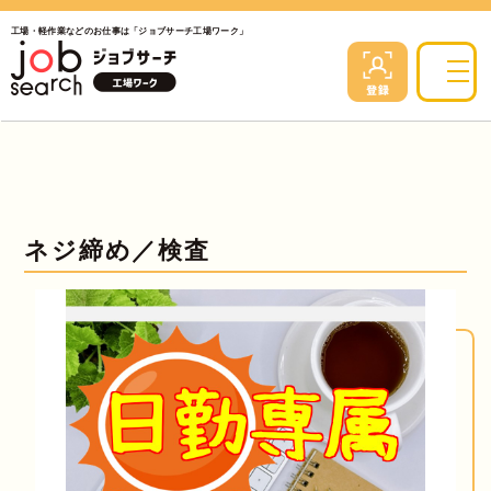
工場・軽作業などのお仕事は「ジョブサーチ工場ワーク」
ネジ締め／検査