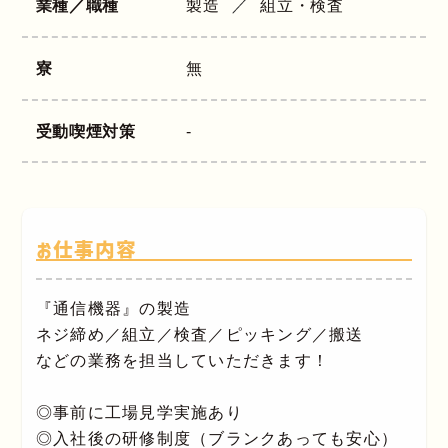
業種／職種
製造
組立・検査
寮
無
受動喫煙対策
-
お仕事内容
『通信機器』の製造
ネジ締め／組立／検査／ピッキング／搬送
などの業務を担当していただきます！
◎事前に工場見学実施あり
◎入社後の研修制度（ブランクあっても安心）