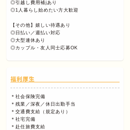
◎引越し費用補jあり
◎1人暮らし始めたい方大歓迎
【その他】嬉しい待遇あり
◎日払い／週払い対応
◎大型連休あり
◎カップル・友人同士応募OK
福利厚生
＊社会保険完備
＊残業／深夜／休日出勤手当
＊交通費支給（規定あり）
＊社宅完備
＊赴任旅費支給