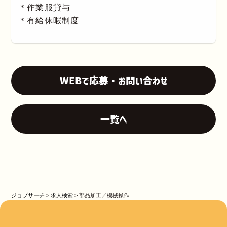
＊作業服貸与
＊有給休暇制度
WEBで応募・お問い合わせ
一覧へ
ジョブサーチ
>
求人検索
>
部品加工／機械操作