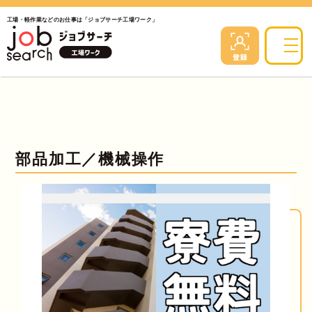
工場・軽作業などのお仕事は「ジョブサーチ工場ワーク」
部品加工／機械操作