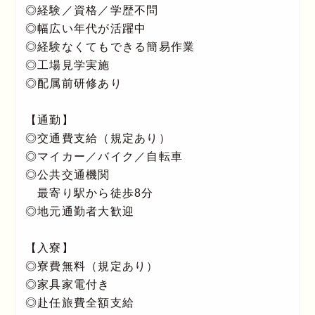
◎経験／資格／学歴不問
◎幅広い年代が活躍中
◎経験なくてもできる簡易作業
◎工場見学実施
◎配属前研修あり
【通勤】
◎交通費支給（規定あり）
◎マイカー／バイク／自転車
◎公共交通機関
最寄り駅から徒歩8分
◎地元通勤者大歓迎
【入寮】
◎寮費無料（規定あり）
◎家具家電付き
◎赴任旅費全額支給