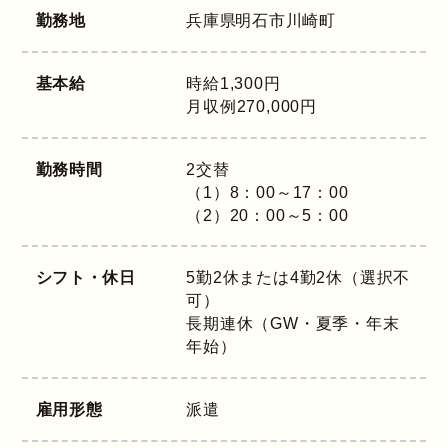
勤務地
兵庫県
明石市川崎町
基本給
時給1,300円
月収例270,000円
勤務時間
2交替
（1）8：00～17：00
（2）20：00～5：00
シフト・休日
5勤2休または4勤2休（選択不
可）
長期連休（GW・夏季・年末
年始）
雇用形態
派遣