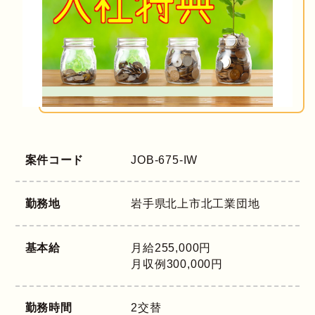
案件コード
JOB-675-IW
勤務地
岩手県
北上市北工業団地
基本給
月給255,000円
月収例300,000円
勤務時間
2交替