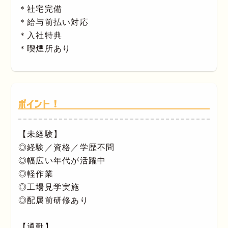
＊社宅完備
＊給与前払い対応
＊入社特典
＊喫煙所あり
ポイント！
【未経験】
◎経験／資格／学歴不問
◎幅広い年代が活躍中
◎軽作業
◎工場見学実施
◎配属前研修あり
【通勤】