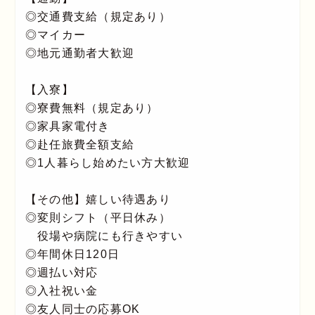
◎交通費支給（規定あり）
◎マイカー
◎地元通勤者大歓迎
【入寮】
◎寮費無料（規定あり）
◎家具家電付き
◎赴任旅費全額支給
◎1人暮らし始めたい方大歓迎
【その他】嬉しい待遇あり
◎変則シフト（平日休み）
役場や病院にも行きやすい
◎年間休日120日
◎週払い対応
◎入社祝い金
◎友人同士の応募OK