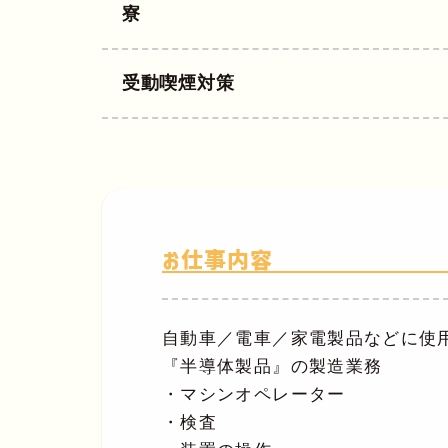
寮
受動喫煙対策
お仕事内容
自動車／電車／家電製品などに使
『半導体製品』の製造業務
・マシンオペレーター
・検査