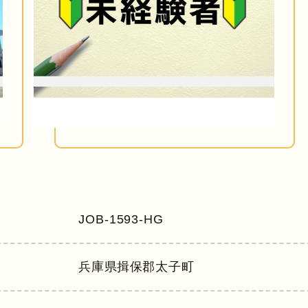
JOB-1593-HG
兵庫県
揖保郡太子町