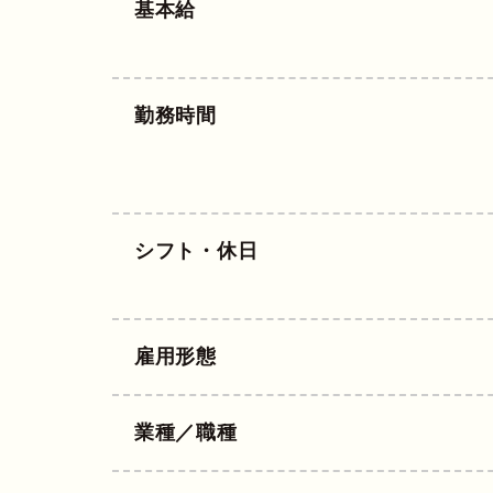
基本給
勤務時間
シフト・休日
雇用形態
業種／職種