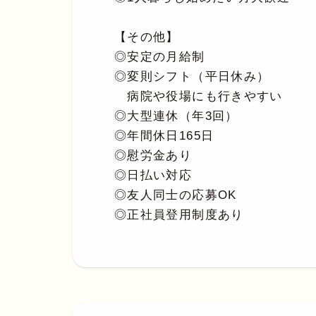
【その他】
◎安定の月給制
◎変則シフト（平日休み）
病院や役場にも行きやすい
◎大型連休（年3回）
◎年間休日165日
◎慰労金あり
◎日払い対応
◎友人同士の応募OK
◎正社員登用制度あり