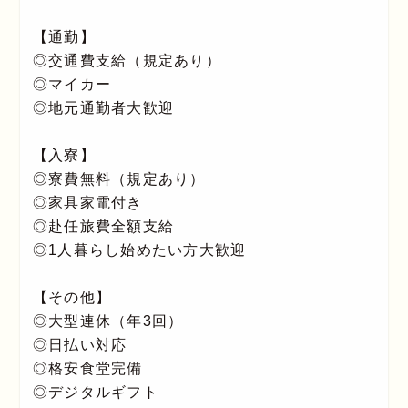
【通勤】
◎交通費支給（規定あり）
◎マイカー
◎地元通勤者大歓迎
【入寮】
◎寮費無料（規定あり）
◎家具家電付き
◎赴任旅費全額支給
◎1人暮らし始めたい方大歓迎
【その他】
◎大型連休（年3回）
◎日払い対応
◎格安食堂完備
◎デジタルギフト