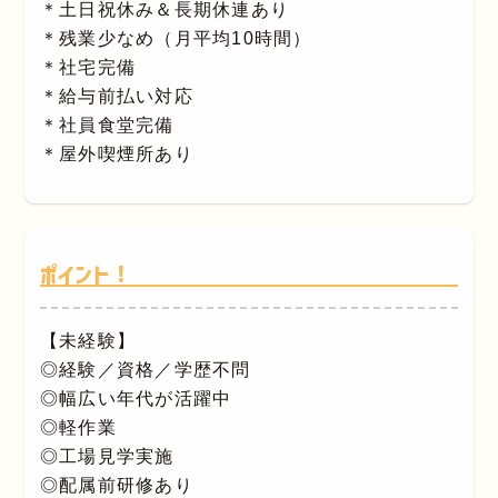
＊土日祝休み＆長期休連あり
＊残業少なめ（月平均10時間）
＊社宅完備
＊給与前払い対応
＊社員食堂完備
＊屋外喫煙所あり
ポイント！
【未経験】
◎経験／資格／学歴不問
◎幅広い年代が活躍中
◎軽作業
◎工場見学実施
◎配属前研修あり