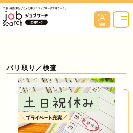
工場・軽作業などのお仕事は「ジョブサーチ工場ワーク」
バリ取り／検査