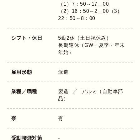
（1）7：50～17：00
（2）16：50～2：00（3）
22：50～8：00
シフト・休日
5勤2休（土日祝休み）
長期連休（GW・夏季・年末
年始）
雇用形態
派遣
業種／職種
製造
アルミ（自動車部
品）
寮
有
受動喫煙対策
-