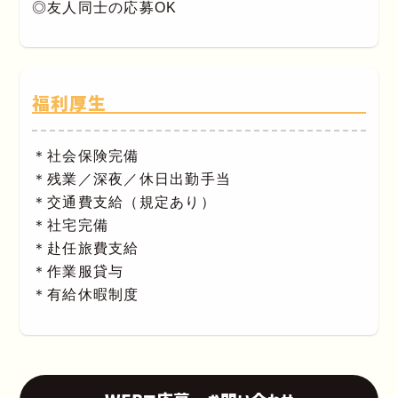
◎友人同士の応募OK
福利厚生
＊社会保険完備
＊残業／深夜／休日出勤手当
＊交通費支給（規定あり）
＊社宅完備
＊赴任旅費支給
＊作業服貸与
＊有給休暇制度